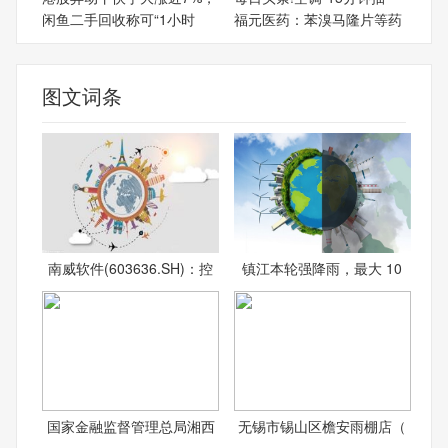
闲鱼二手回收称可“1小时
福元医药：苯溴马隆片等药
图文词条
南威软件(603636.SH)：控
镇江本轮强降雨，最大 10
国家金融监督管理总局湘西
无锡市锡山区檐安雨棚店（