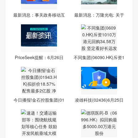
最新消息：事关政务移动互
最新消息：万隆光电: 关于
联
PriceSeek提醒：6月26日
不同集团(06090.HK)斥资1
华东
010
今日播报!金石控股集团(01
凌雄科技(02436)6月25日
94
斥资