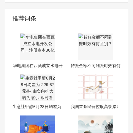
推荐词条
华电集团在西藏成立水电开
转账金额不同到账时效有何
发
区
生意社甲醇6月28日均差为-
我国首条民营控股高铁累计
22
客