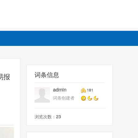
词条信息
易报
admin
181
词条创建者
浏览次数：
23