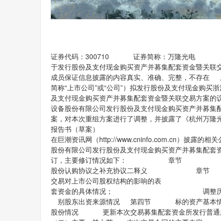
证券代码：300710 证券简称：万隆光电
于发行股份及支付现金购买资产并募集配套资金
成员保证信息披露的内容真实、准确、完整，不存在 
简称“上市公司”或“公司”）拟发行股份及支付现金购买
及支付现金购买资产并募集配套资金暨关联交易方案的
设备股份有限公司发行股份及支付现金购买资产并募集
案，对本次重组方案进行了调整，并披露了《杭州万隆
报告书（草案） （修订稿）》（以下简
在巨潮资讯网（http://www.cninfo.com.cn）
股份有限公司发行股份及支付现金购买资产并募集配套
订，主要修订情况如下： 
股份认购协议之补充协议二释义 
交易对上市公司股权结构的影响的表 
套资金的具体情况； 调整历
别股东出资来源情况 第四节 标的资产基本情况
股份情况 更新本次交易募集配套资金所