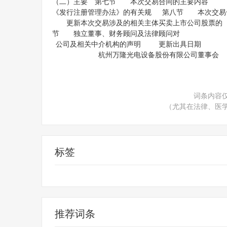
（二）主要 第七节 本次交易
《发行注册管理办法》的有关规
更新本次交易涉及的相关主体买卖上市
节 独立董事、财务顾问及法律顾问对
公司及相关中介机构的声明 更新出具日
杭州万隆光电设备股份有限公司董事会
词条内容
（尤其在法律、医
标签
财经频道
财经资讯
推荐词条