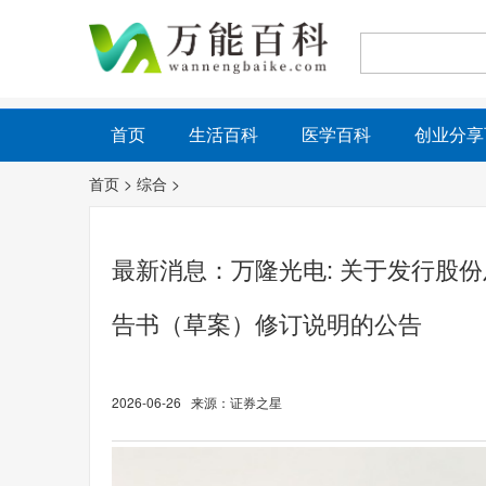
首页
生活百科
医学百科
创业分享
首页
>
综合
>
最新消息：万隆光电: 关于发行股
告书（草案）修订说明的公告
2026-06-26 来源：证券之星