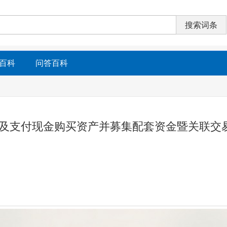
百科
问答百科
份及支付现金购买资产并募集配套资金暨关联交