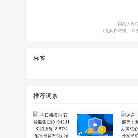
词条内容
（尤其在法律、医
标签
配售股份
推荐词条