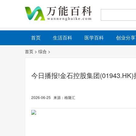
首页
生活百科
医学百科
创业分享
首页
>
综合
>
今日播报!金石控股集团(01943.HK
2026-06-25 来源：格隆汇