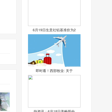
6月19日生意社铝基准价为2
即时看！西部牧业: 关于
快资讯：6月18日美畅股份