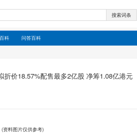
百科
问答百科
)拟折价18.57%配售最多2亿股 净筹1.08亿港元
(资料图片仅供参考)