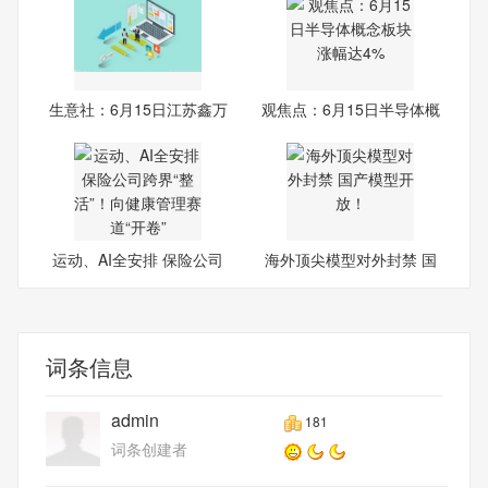
生意社：6月15日江苏鑫万
观焦点：6月15日半导体概
佳
念
运动、AI全安排 保险公司
海外顶尖模型对外封禁 国
跨
产
词条信息
admin
181
词条创建者