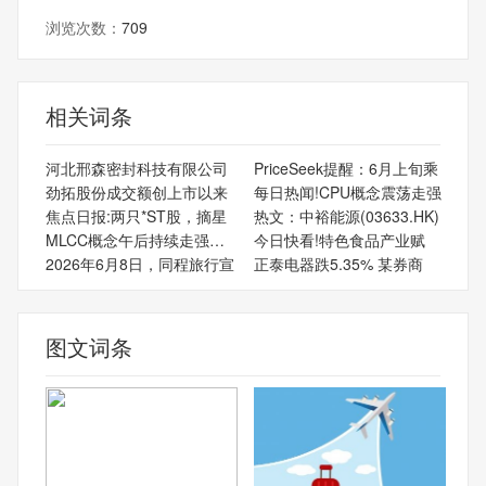
浏览次数：
709
相关词条
河北邢森密封科技有限公司
PriceSeek提醒：6月上旬乘
劲拓股份成交额创上市以来
每日热闻!CPU概念震荡走强
焦点日报:两只*ST股，摘星
热文：中裕能源(03633.HK)
MLCC概念午后持续走强，三
今日快看!特色食品产业赋
2026年6月8日，同程旅行宣
正泰电器跌5.35% 某券商
图文词条