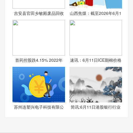
吉安县官田乡敏殿废品回收
山西焦煤：截至2026年6月1
首药控股跌4.15% 2022年
速讯：6月11日ICE期棉价格
苏州连塑兴电子科技有限公
简讯:6月11日港股银行行业