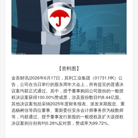
【资料图】
金吾财讯|2026年6月17日，其利工业集团（01731.HK）公
告，公司在当日举行的股东周年大会上，所有提呈的普通决
议案均获正式通过。其中，授予董事购回公司股份的一般授
权决议案获得100.00%赞成票，涉及股份数目约8.44亿股。
其他决议案包括采纳2025年度财务报表、派发末期股息、重
选杨树佳等四位董事、重新委任安永会计师事务所为核数师
等，均获通过。授予董事发行新股的一般授权及扩大该授权
决议案则分别有约0.28%反对票，赞成率为99.72%。