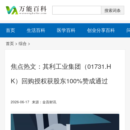
首页
生活百科
医学百科
创业分享百科
首页
>
综合
>
焦点热文：其利工业集团（01731.H
K）回购授权获股东100%赞成通过
2026-06-17 来源：金吾财讯