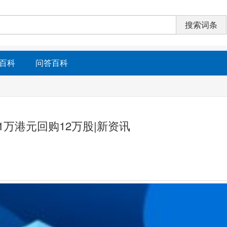
百科
问答百科
.71万港元回购12万股|新资讯