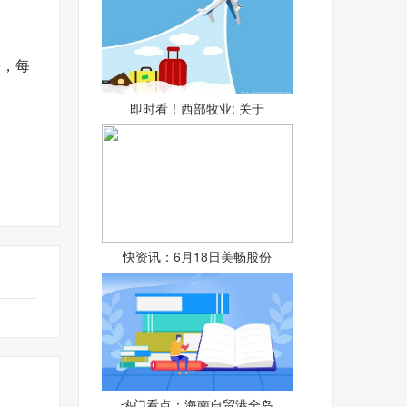
份，每
即时看！西部牧业: 关于
快资讯：6月18日美畅股份
热门看点：海南自贸港全岛