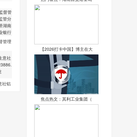
督管理
西监
【2026打卡中国】博主在大
意社铝
38
焦点热文：其利工业集团（