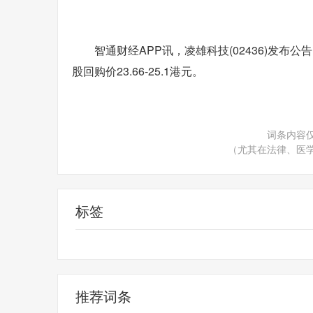
智通财经APP讯，凌雄科技(02436)发布公告
股回购价23.66-25.1港元。
词条内容
（尤其在法律、医
标签
财经频道
财经资讯
推荐词条