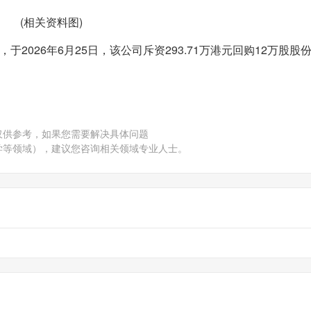
(相关资料图)
，于2026年6月25日，该公司斥资293.71万港元回购12万股股
仅供参考，如果您需要解决具体问题
学等领域），建议您咨询相关领域专业人士。