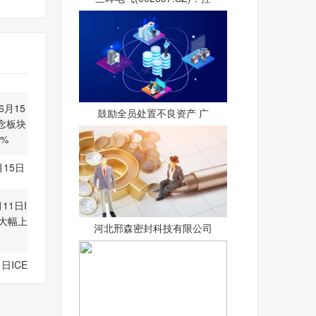
鼓励全员处置不良资产 广
15日
概念
河北邢森密封科技有限公司
日ICE
格大