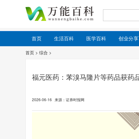
首页
生活百科
医学百科
创业分享
首页
>
综合
>
福元医药：苯溴马隆片等药品获药
2026-06-16 来源：证券时报网