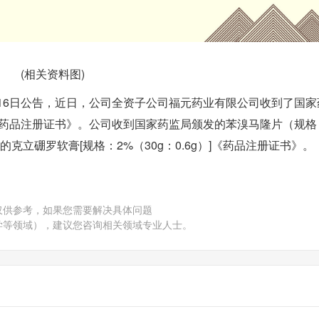
(相关资料图)
)6月16日公告，近日，公司全资子公司福元药业有限公司收到了国
g）]《药品注册证书》。公司收到国家药监局颁发的苯溴马隆片（规格
立硼罗软膏[规格：2%（30g：0.6g）]《药品注册证书》。
仅供参考，如果您需要解决具体问题
学等领域），建议您咨询相关领域专业人士。