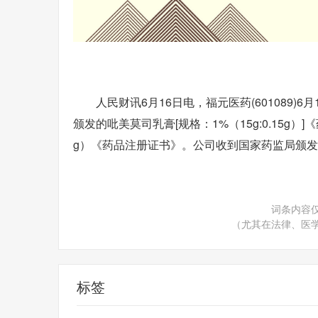
人民财讯6月16日电，福元医药(601089
颁发的吡美莫司乳膏[规格：1%（15g:0.15
g）《药品注册证书》。公司收到国家药监局颁发的克
词条内容
（尤其在法律、医
标签