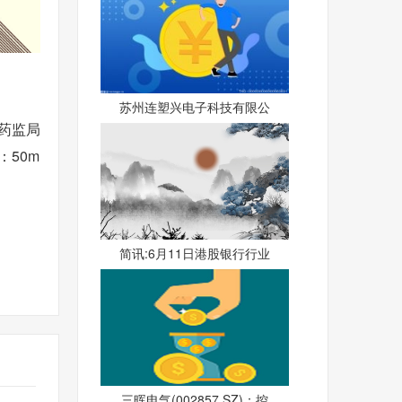
苏州连塑兴电子科技有限公
家药监局
：50m
简讯:6月11日港股银行行业
三晖电气(002857.SZ)：控