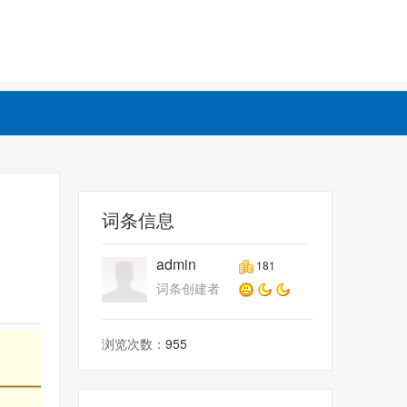
词条信息
admin
181
词条创建者
浏览次数：
955