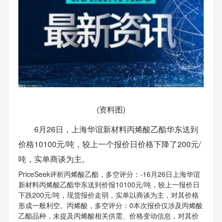
(资料图)
6月26日，上海华谊新材料丙烯酸乙酯华东送到
价格10100元/吨，较上一个报价日价格下降了200元/
吨，实单商谈为主。
PriceSeek评析丙烯酸乙酯，多空评分：-16月26日上海华谊
新材料丙烯酸乙酯华东送到价报10100元/吨，较上一报价日
下跌200元/吨，现货报价走弱，实单以商谈为主，对其价格
形成一般利空。丙烯酸，多空评分：0本次报价仅涉及丙烯酸
乙酯品种，未提及丙烯酸相关供需、价格变动信息，对其价