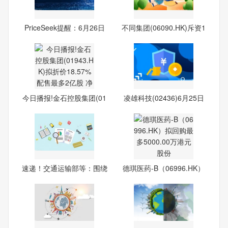
PriceSeek提醒：6月26日
不同集团(06090.HK)斥资1
华东
010
今日播报!金石控股集团(01
凌雄科技(02436)6月25日
94
斥资
速递！交通运输部等：围绕
德琪医药-B（06996.HK）
航
拟回