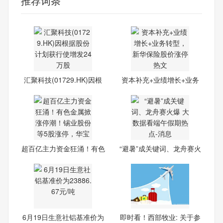
推荐词条
汇聚科技(01729.HK)因根
资本补充+业绩增长+业务
据股
转型
超百亿主力资金狂涌！有色
“避暑”成关键词、龙舟赛火
金
6月19日生意社铝基准价为
即时看！西部牧业: 关于参