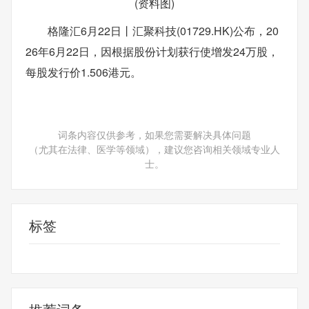
(资料图)
格隆汇6月22日丨汇聚科技(01729.HK)公布，20
26年6月22日，因根据股份计划获行使增发24万股，
每股发行价1.506港元。
词条内容仅供参考，如果您需要解决具体问题
（尤其在法律、医学等领域），建议您咨询相关领域专业人
士。
标签
财经频道
财经资讯