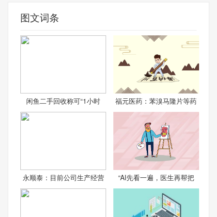
图文词条
闲鱼二手回收称可“1小时
福元医药：苯溴马隆片等药
永顺泰：目前公司生产经营
“AI先看一遍，医生再帮把