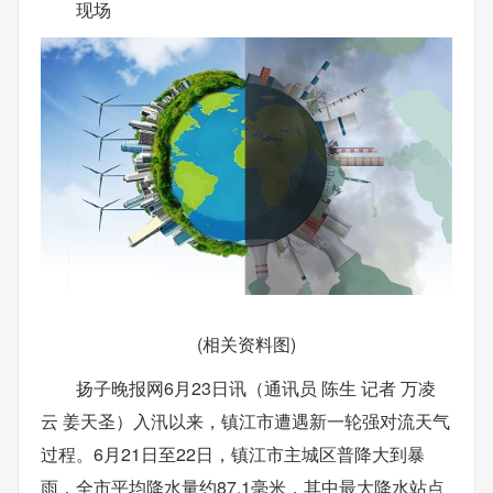
现场
(相关资料图)
扬子晚报网6月23日讯（通讯员 陈生 记者 万凌
云 姜天圣）入汛以来，镇江市遭遇新一轮强对流天气
过程。6月21日至22日，镇江市主城区普降大到暴
雨，全市平均降水量约87.1毫米，其中最大降水站点