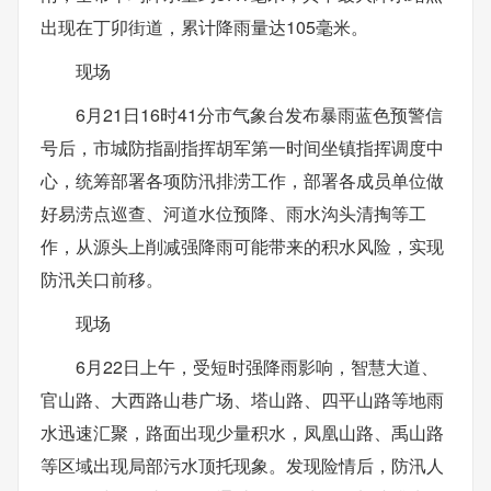
出现在丁卯街道，累计降雨量达105毫米。
现场
6月21日16时41分市气象台发布暴雨蓝色预警信
号后，市城防指副指挥胡军第一时间坐镇指挥调度中
心，统筹部署各项防汛排涝工作，部署各成员单位做
好易涝点巡查、河道水位预降、雨水沟头清掏等工
作，从源头上削减强降雨可能带来的积水风险，实现
防汛关口前移。
现场
6月22日上午，受短时强降雨影响，智慧大道、
官山路、大西路山巷广场、塔山路、四平山路等地雨
水迅速汇聚，路面出现少量积水，凤凰山路、禹山路
等区域出现局部污水顶托现象。发现险情后，防汛人