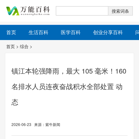
首页
生活百科
医学百科
创业分享百科
首页
>
综合
>
镇江本轮强降雨，最大 105 毫米！160
名排水人员连夜奋战积水全部处置 动
态
2026-06-23 来源：紫牛新闻