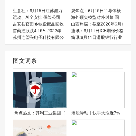
生意社：6月15日江苏鑫万
观焦点：6月15日半导体概
运动、AI全安排 保险公司
海外顶尖模型对外封禁 国
吉安县官田乡敏殿废品回收
山西焦煤：截至2026年6月1
首药控股跌4.15% 2022年
速讯：6月11日ICE期棉价格
苏州连塑兴电子科技有限公
简讯:6月11日港股银行行业
图文词条
焦点热文：其利工业集团（
港股异动丨快手大涨近7%，