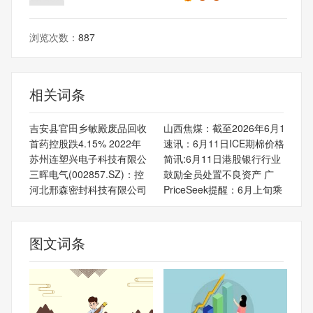
浏览次数：
887
相关词条
吉安县官田乡敏殿废品回收
山西焦煤：截至2026年6月1
首药控股跌4.15% 2022年
速讯：6月11日ICE期棉价格
苏州连塑兴电子科技有限公
简讯:6月11日港股银行行业
三晖电气(002857.SZ)：控
鼓励全员处置不良资产 广
河北邢森密封科技有限公司
PriceSeek提醒：6月上旬乘
图文词条