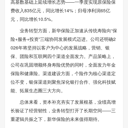
高基数基础上延续增长态势——一季度实现原保险保
费收入835亿元，同比增长14%；归母净利润65亿
元，同比增长10.5%。
业务转型方面，新华保险正加速从传统寿险向“保
险+服务+投资”三端协同发展模式迈进。公司还明确2
026年将坚持以客户为中心的发展战略，营销、银
保、团险和互联网四个渠道全面发力。产品策略上，
公司在巩固增额终身寿险优势的同时，全面发力年金
保险和健康险。渠道建设方面，个险作为核心渠道定
位不变，银保渠道则聚焦深化银行合作、强化科技赋
能、拓展生态圈三大方向。
总体来看，资本补充夯实了发展根基，业绩高增
长验证了经营韧性，业务转型打开了长期空间——三
重逻辑共振之下，新华保险的未来值得期待。