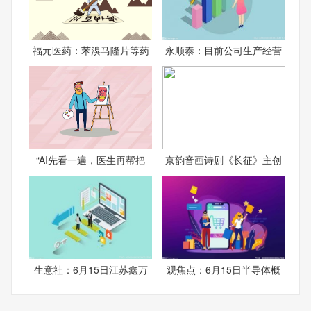
福元医药：苯溴马隆片等药
永顺泰：目前公司生产经营
“AI先看一遍，医生再帮把
京韵音画诗剧《长征》主创
生意社：6月15日江苏鑫万
观焦点：6月15日半导体概