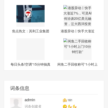
封
大理
焦点热文：其利工业集团
港股异动丨快手大涨近
（01
7%，可
每日头条!空调“15分钟抽真
闲鱼二手回收称可“1小时上
词条信息
admin
181
词条创建者