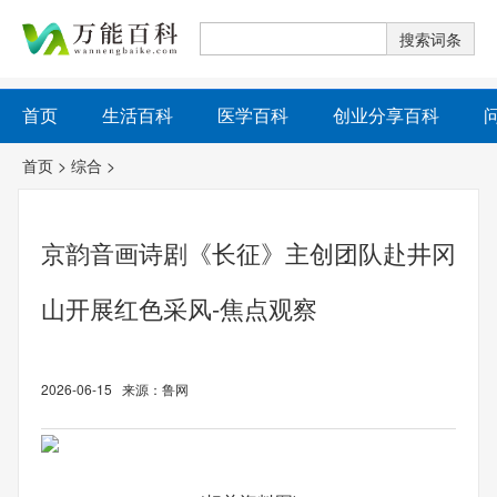
首页
生活百科
医学百科
创业分享百科
首页
>
综合
>
京韵音画诗剧《长征》主创团队赴井冈
山开展红色采风-焦点观察
2026-06-15 来源：鲁网