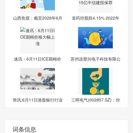
山西焦煤：截至2026年6月
首药控股跌4.15% 2022年
10
上
速讯：6月11日ICE期棉价
苏州连塑兴电子科技有限公
格大
司
简讯:6月11日港股银行行业
三晖电气(002857.SZ)：控
沽
股
词条信息