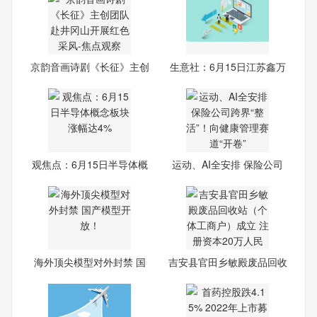
京韵音画诗剧《长征》主创
生意社：6月15日江苏鑫万
团
佳
观焦点：6月15日半导体概
运动、AI全安排 保险公司
念
跨
海外顶尖模型对外封禁 国
吉安县官田乡敏殿废品回收
产
站