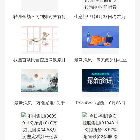
转账金额不同到账时效有何
生意社甲醇6月28日均差为-
区
22
我国首条民营控股高铁累计
最新消息：事关政务移动互
客
联
最新消息：万隆光电: 关于
PriceSeek提醒：6月26日
华东