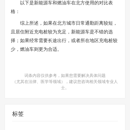
以下是新能源车和燃油车在北方使用的对比表
格：
综上所述，如果在北方城市日常通勤距离较短，
且居住附近充电桩较为充足，新能源车是不错的选
择；如果经常需要长途出行，或者所在地区充电桩较
少，燃油车则更为合适。
词条内容仅供参考，如果您需要解决具体问题
（尤其在法律、医学等领域），建议您咨询相关领域专业人
士。
标签
新能源车
燃油车
级别燃油
低温环境