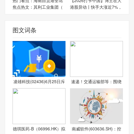
热门看点：海南自贸港全岛
【2026打卡中国】博主在大
焦点热文：其利工业集团（
港股异动丨快手大涨近7%，
图文词条
凌雄科技(02436)6月25日斥
速递！交通运输部等：围绕
德琪医药-B（06996.HK）拟
南威软件(603636.SH)：控