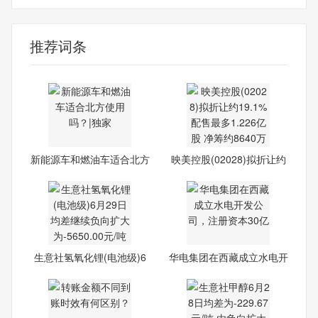
推荐词条
新能源车和燃油车适合北方
映美控股(02028)拟折让约
使
19.
生意社氢氧化锂(电池级)6
华电集团在西藏成立水电开
月2
发