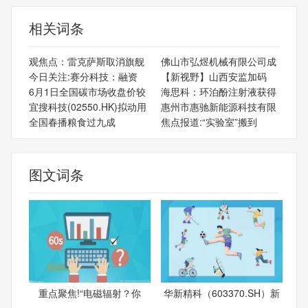
相关词条
观焦点：雷克萨斯取消旗舰
佛山市弘煜机械有限公司成
今日关注:赛分科技：融资
【新视野】山西安监加码
6月1日全国碳市场收盘价较
海思科：环泊酚注射液获得
宜搜科技(02550.HK)拟动用
惠州市惠驰新能源科技有限
全国春播粮食过九成
焦点报道:“实验室”搬到
图文词条
重点聚焦!“电磁辐射？你
华新精科（603370.SH）新