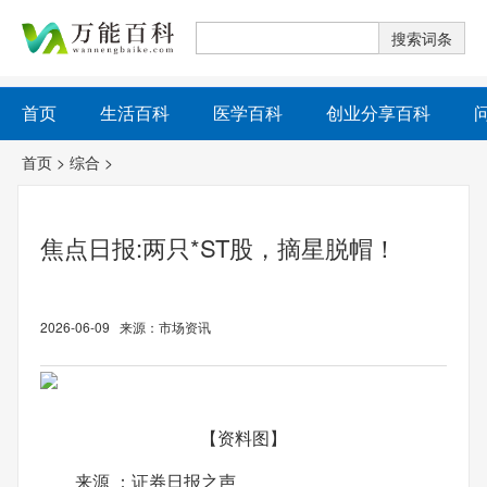
首页
生活百科
医学百科
创业分享百科
首页
>
综合
>
焦点日报:两只*ST股，摘星脱帽！
2026-06-09 来源：市场资讯
【资料图】
来源 ：证券日报之声