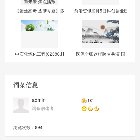
【聚焦高考 逐梦今夏】多
前沿资讯!6月5日科创创业E
彩
TF
中石化炼化工程(02386.H
医保个账这样跨省共济 国
K)发
家
词条信息
admin
181
词条创建者
浏览次数：
894