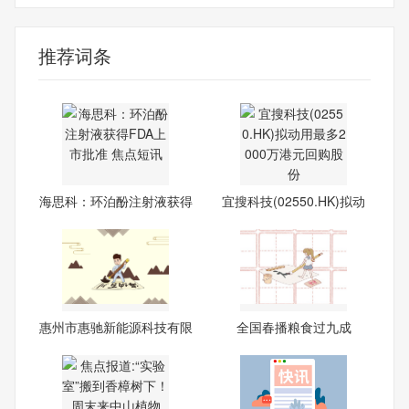
推荐词条
海思科：环泊酚注射液获得
宜搜科技(02550.HK)拟动
FD
用最
惠州市惠驰新能源科技有限
全国春播粮食过九成
公