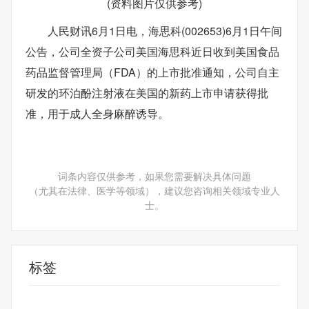
(资料图片仅供参考)
人民财讯6月1日电，海思科(002653)6月1日午间
公告，公司全资子公司美国海思科近日收到美国食品
药品监督管理局（FDA）的上市批准通知，公司自主
研发的环泊酚注射液在美国的新药上市申请获得批
准，用于成人全身麻醉诱导。
词条内容仅供参考，如果您需要解决具体问题
（尤其在法律、医学等领域），建议您咨询相关领域专业人
士。
标签
海思科
注射液
FDA