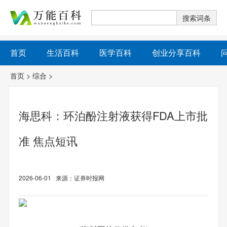
首页
生活百科
医学百科
创业分享百科
首页
>
综合
>
海思科：环泊酚注射液获得FDA上市批
准 焦点短讯
2026-06-01 来源：证券时报网