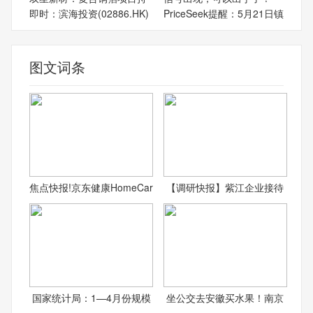
即时：滨海投资(02886.HK)
PriceSeek提醒：5月21日镇
图文词条
焦点快报!京东健康HomeCar
【调研快报】紫江企业接待
国家统计局：1—4月份规模
坐公交去安徽买水果！南京