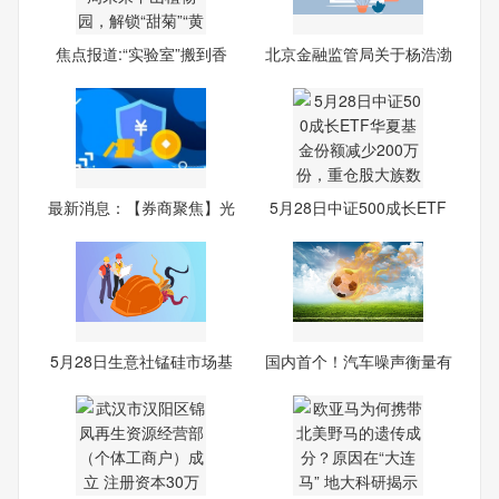
焦点报道:“实验室”搬到香
北京金融监管局关于杨浩渤
海
最新消息：【券商聚焦】光
5月28日中证500成长ETF
大
华夏
5月28日生意社锰硅市场基
国内首个！汽车噪声衡量有
差
了