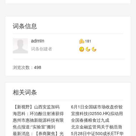
增
H)：
词条信息
admin
181
词条创建者
浏览次数：
498
相关词条
【新视野】山西安监加码
6月1日全国碳市场收盘价较
海思科：环泊酚注射液获得
宜搜科技(02550.HK)拟动用
惠州市惠驰新能源科技有限
全国春播粮食过九成
焦点报道:“实验室”搬到
北京金融监管局关于杨浩渤
最新消息：【券商聚焦】光
5月28日中证500成长ETF华