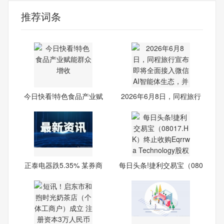
推荐词条
今日快看!特色食品产业赋
2026年6月8日，同程旅行
能
宣布
正泰电器跌5.35% 某券商
每日头条!捷利交易宝（080
近
17