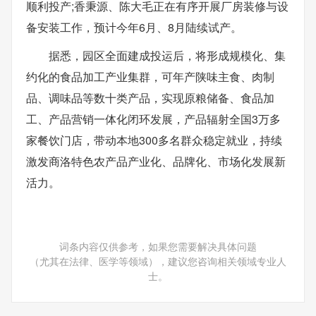
顺利投产;香秉源、陈大毛正在有序开展厂房装修与设
备安装工作，预计今年6月、8月陆续试产。
据悉，园区全面建成投运后，将形成规模化、集
约化的食品加工产业集群，可年产陕味主食、肉制
品、调味品等数十类产品，实现原粮储备、食品加
工、产品营销一体化闭环发展，产品辐射全国3万多
家餐饮门店，带动本地300多名群众稳定就业，持续
激发商洛特色农产品产业化、品牌化、市场化发展新
活力。
词条内容仅供参考，如果您需要解决具体问题
（尤其在法律、医学等领域），建议您咨询相关领域专业人
士。