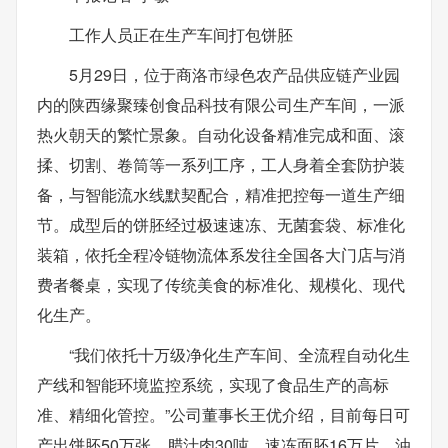
工作人员正在生产车间打包饼胚
5月29日，位于商洛市绿色农产品供应链产业园
内的陕西缘聚臻创食品科技有限公司生产车间，一派
热火朝天的繁忙景象。自动化设备精准完成和面、滚
揉、切割、卷筒等一系列工序，工人身着全套防护装
备，与智能流水线默契配合，精准把控每一道生产细
节。成型后的饼胚经过极速速冻、无菌套袋、标准化
装箱，依托全程冷链物流体系发往全国各大门店与消
费者餐桌，实现了传统美食的标准化、规模化、现代
化生产。
“我们依托十万级净化生产车间、全流程自动化生
产线和智能环境监控系统，实现了食品生产的高标
准、精细化管控。”公司董事长王优介绍，目前每日可
产出饼胚50万张、腊汁肉30吨、速冻面胚16万片、油