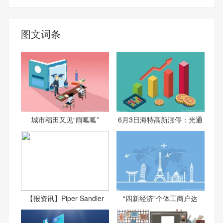
图文词条
城市稻田又见“雨呱呱”
6月3日海特高新涨停：光通
【报资讯】Piper Sandler
“四新经济”个体工商户达