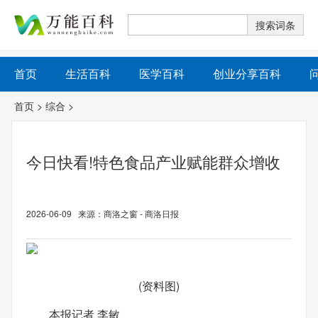
首页
生活百科
医学百科
创业分享百科
首页
>
综合
>
今日快看!特色食品产业赋能群众增收
2026-06-09 来源：商洛之窗 - 商洛日报
(资料图)
本报记者 李敏