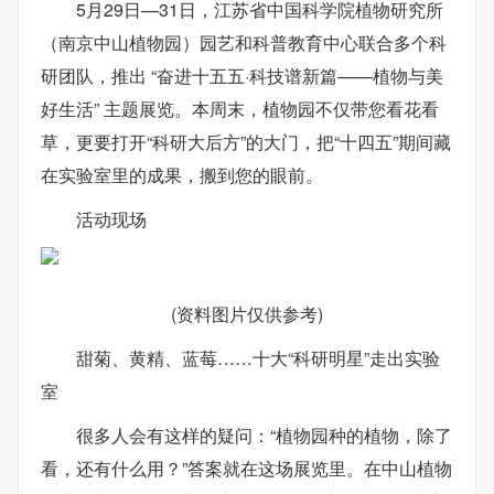
5月29日—31日，江苏省中国科学院植物研究所
（南京中山植物园）园艺和科普教育中心联合多个科
研团队，推出 “奋进十五五·科技谱新篇——植物与美
好生活” 主题展览。本周末，植物园不仅带您看花看
草，更要打开“科研大后方”的大门，把“十四五”期间藏
在实验室里的成果，搬到您的眼前。
活动现场
(资料图片仅供参考)
甜菊、黄精、蓝莓……十大“科研明星”走出实验
室
很多人会有这样的疑问：“植物园种的植物，除了
看，还有什么用？”答案就在这场展览里。在中山植物