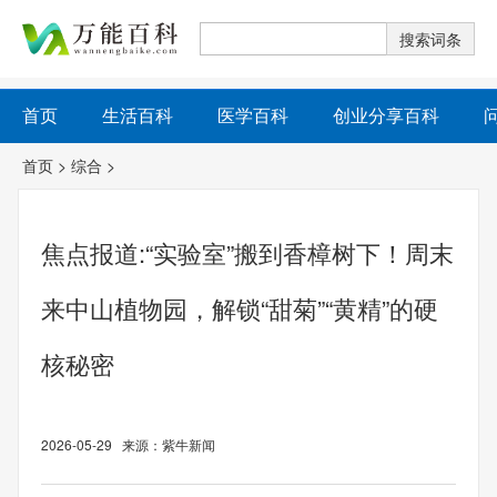
首页
生活百科
医学百科
创业分享百科
首页
>
综合
>
焦点报道:“实验室”搬到香樟树下！周末
来中山植物园，解锁“甜菊”“黄精”的硬
核秘密
2026-05-29 来源：紫牛新闻