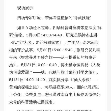
现场展示
四场专家讲座，带你看懂植物的“隐藏技能”
如果互动还不过瘾，四场科普讲座将带您深度“解
码”植物。5月30日14:00-14:40，研究员汤诗杰主讲
《以“宁”为名，走近椴树家族》，讲述乡土名木南京
椴的守护故事。5月30日15:00-15:40，副研究员凡燕
带来《智慧寻梦奇妙之旅——从一棵番茄的故事开
始》。5月31日10:00-10:40，博士杨永恒揭秘《人类
为何偏爱甜？——糖、代糖与甜叶菊的科学之旅》。
5月31日14:00-14:40，沈奕帆分享《“仙人余粮”——
黄精的探秘之旅》。每场讲座限60人，面向7周岁以
上公众，免费参与，您可通过南京中山植物园微信公
众号的科普活动栏目报名。