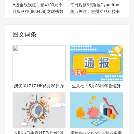
A股全线飘红，超4100只个
每日观察!特斯拉Cybertruc
红板科技(603459)龙虎榜数
焦点关注：惠州立兆科技有
图文词条
澳优(01717.HK)5月26日斥
生意社：5月26日华鲁恒升
5月26日生意社PP(拉丝)基
宇树科技2025年主营业务毛