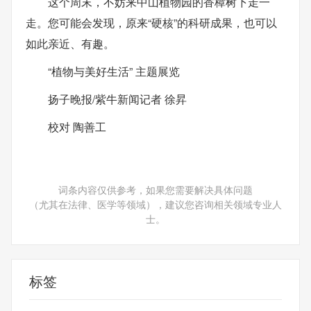
这个周末，不妨来中山植物园的香樟树下走一
走。您可能会发现，原来“硬核”的科研成果，也可以
如此亲近、有趣。
“植物与美好生活” 主题展览
扬子晚报/紫牛新闻记者 徐昇
校对 陶善工
词条内容仅供参考，如果您需要解决具体问题
（尤其在法律、医学等领域），建议您咨询相关领域专业人
士。
标签