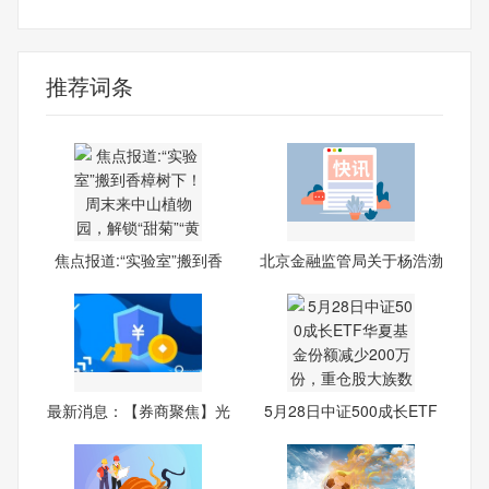
最新资讯
推荐词条
焦点报道:“实验室”搬到香
北京金融监管局关于杨浩渤
海
最新消息：【券商聚焦】光
5月28日中证500成长ETF
大
华夏