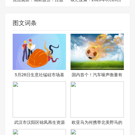
图文词条
5月28日生意社锰硅市场基
国内首个！汽车噪声衡量有
武汉市汉阳区锦凤再生资源
欧亚马为何携带北美野马的