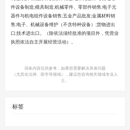
件设备制造;模具制造;机械零件、零部件销售;电子元
器件与机电组件设备销售;五金产品批发;金属材料销
售;电子、机械设备维护（不含特种设备）;货物进出
口;技术进出口。（除依法须经批准的项目外，凭营业
执照依法自主开展经营活动）。
词条内容仅供参考，如果您需要解决具体问题
（尤其在法律、医学等领域），建议您咨询相关领域专业人
士。
标签
天眼查
注册资本
一般项目
元器件