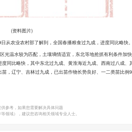
(资料图片)
29日从农业农村部了解到，全国春播粮食过九成，进度同比略快
播区光温水较为匹配，土壤墒情适宜，东北等地抢抓有利条件加
进度同比略快，其中东北过九成、黄淮海近九成、西南过八成、
出苗，辽宁、吉林过九成，已出苗作物长势良好、一二类苗比例9
仅供参考，如果您需要解决具体问题
学等领域），建议您咨询相关领域专业人士。