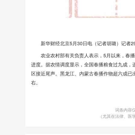
新华财经北京5月30日电（记者胡璐）记者
农业农村部有关负责人表示，5月以来，春
进度。据农情调度显示，全国春播粮食过九成，
区接近尾声。黑龙江、内蒙古春播作物超六成已
右。
词条内容
（尤其在法律、医