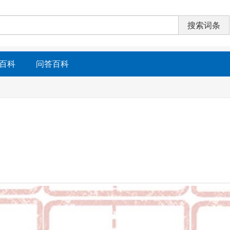
百科
问答百科