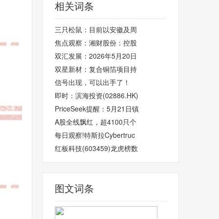
相关词条
三只松鼠：目前以安徽及周
焦点观察：湘财股份：控股
双汇发展：2026年5月20日
双星新材：复合铜箔项目持
信号出现，可以出手了！
即时：滨海投资(02886.HK)
PriceSeek提醒：5月21日镇
A股全线飘红，超4100只个
每日观察!特斯拉Cybertruc
红板科技(603459)龙虎榜数
图文词条