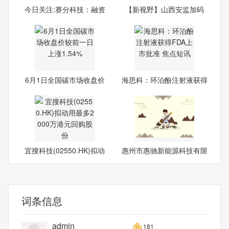
今日关注:赛分科技：融资
【新视野】山西安监加码
净
煤
6月1日全国碳市场收盘价
海思科：环泊酚注射液获得
较前
FD
宜搜科技(02550.HK)拟动
惠州市惠驰新能源科技有限
用最
公
词条信息
admin
181