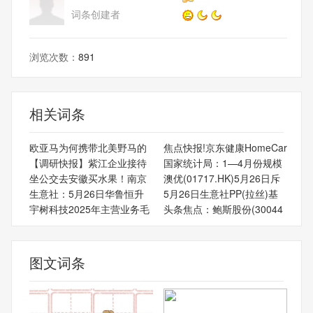
词条创建者
浏览次数：
891
相关词条
欧亚马为何携带北美野马的
焦点快报!京东健康HomeCar
【调研快报】紫江企业接待
国家统计局：1—4月份规模
坐公交去安徽买水果！南京
澳优(01717.HK)5月26日斥
生意社：5月26日华鲁恒升
5月26日生意社PP(拉丝)基
宇树科技2025年主营业务毛
头条焦点：鲍斯股份(30044
图文词条