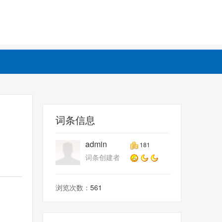
词条信息
admin
181
词条创建者
浏览次数：
561