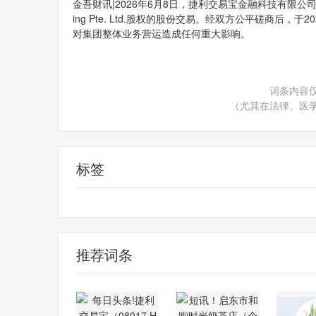
金吾财讯|2026年6月8日，捷利交易宝金融科技有限公司（0801
ing Pte. Ltd.股权的股份交易。经双方公平磋商
对集团整体业务营运造成任何重大影响。
词条内容
（尤其在法律、医
标签
财经频道
财经资讯
推荐词条