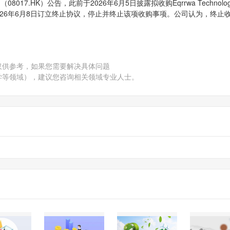
7.HK）公告，此前于2026年6月5日披露拟收购Eqrrwa Technology
后，于2026年6月8日订立终止协议，停止并终止该项收购事项。公司认为，终止
仅供参考，如果您需要解决具体问题
学等领域），建议您咨询相关领域专业人士。