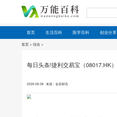
首页
生活百科
医学百科
创业分享
首页
>
综合
>
每日头条!捷利交易宝（08017.HK）终止
2026-06-08 来源：金吾财讯