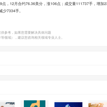
9点，12月合约76.36美分，涨106点；成交量111737手，增加23
减少7334手。
仅供参考，如果您需要解决具体问题
学等领域），建议您咨询相关领域专业人士。