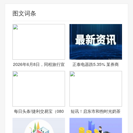
图文词条
2026年6月8日，同程旅行宣
正泰电器跌5.35% 某券商
每日头条!捷利交易宝（080
短讯！启东市和煦时光奶茶