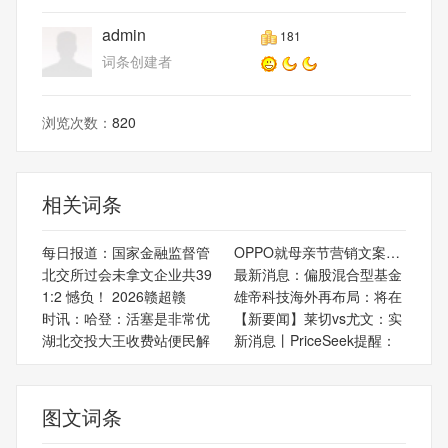
admin
181
词条创建者
浏览次数：
820
相关词条
每日报道：国家金融监督管
OPPO就母亲节营销文案存在
北交所过会未拿文企业共39
最新消息：偏股混合型基金
1:2 憾负！ 2026赣超赣
雄帝科技海外再布局：将在
时讯：哈登：活塞是非常优
【新要闻】莱切vs尤文：实
湖北交投大王收费站便民解
新消息丨PriceSeek提醒：
图文词条