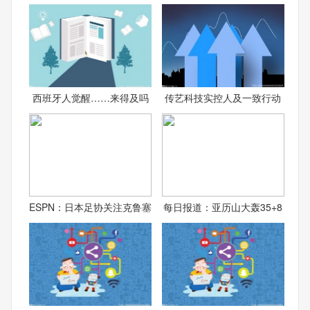
西班牙人觉醒……来得及吗
传艺科技实控人及一致行动
ESPN：日本足协关注克鲁塞
每日报道：亚历山大轰35+8