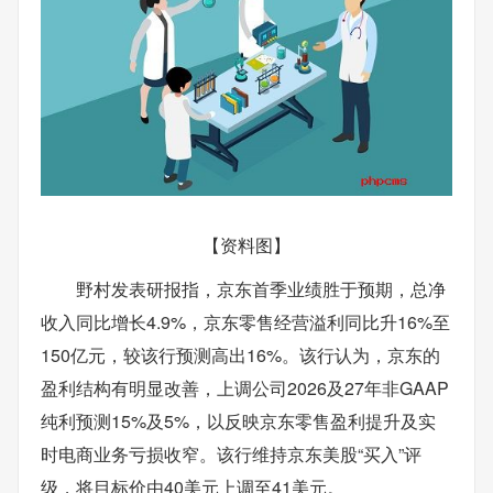
【资料图】
野村发表研报指，京东首季业绩胜于预期，总净
收入同比增长4.9%，京东零售经营溢利同比升16%至
150亿元，较该行预测高出16%。该行认为，京东的
盈利结构有明显改善，上调公司2026及27年非GAAP
纯利预测15%及5%，以反映京东零售盈利提升及实
时电商业务亏损收窄。该行维持京东美股“买入”评
级，将目标价由40美元上调至41美元。