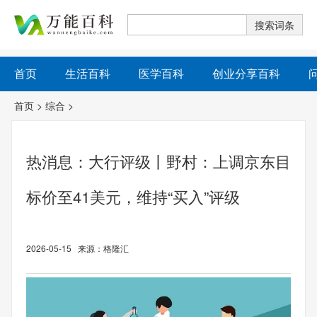
首页
生活百科
医学百科
创业分享百科
首页
>
综合
>
热消息：大行评级丨野村：上调京东目
标价至41美元，维持“买入”评级
2026-05-15 来源：格隆汇