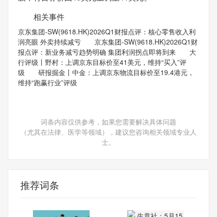
相关事件
京东集团-SW(9618.HK)2026Q1财报点评：核心零售收入利
润亮眼 外卖持续减亏 京东集团-SW(9618.HK)2026Q1财
报点评：新业务减亏趋势明确 集团利润拐点即将到来 大
行评级丨野村：上调京东目标价至41美元，维持“买入”评
级 研报掘金丨中金：上调京东物流目标价至19.4港元，
维持“跑赢行业”评级
词条内容仅供参考，如果您需要解决具体问题
（尤其在法律、医学等领域），建议您咨询相关领域专业人
士。
推荐词条