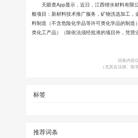
天眼查App显示，近日，江西锂水材料有限
般项目：新材料技术推广服务，矿物洗选加工，
料制造（不含危险化学品等许可类化学品的制造
类化工产品）（除依法须经批准的项目外，凭营
词条内容
（尤其在法律、医
标签
新材料技术推广
法定代表人为肖星晴
推荐词条