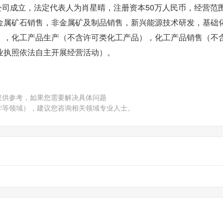
公司成立，法定代表人为肖星晴，注册资本50万人民币，经营范
金属矿石销售，非金属矿及制品销售，新兴能源技术研发，基础
），化工产品生产（不含许可类化工产品），化工产品销售（不
业执照依法自主开展经营活动）。
仅供参考，如果您需要解决具体问题
学等领域），建议您咨询相关领域专业人士。