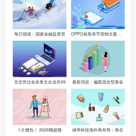
每日报道：国家金融监督管
OPPO就母亲节营销文案存在
北交所过会未拿文企业共39
最新消息：偏股混合型基金
1:2 憾负！ 2026赣超赣
雄帝科技海外再布局：将在