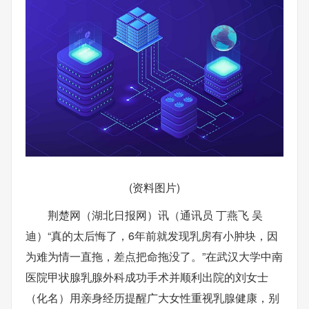
(资料图片)
荆楚网（湖北日报网）讯（通讯员 丁燕飞 吴
迪）“真的太后悔了，6年前就发现乳房有小肿块，因
为难为情一直拖，差点把命拖没了。”在武汉大学中南
医院甲状腺乳腺外科成功手术并顺利出院的刘女士
（化名）用亲身经历提醒广大女性重视乳腺健康，别