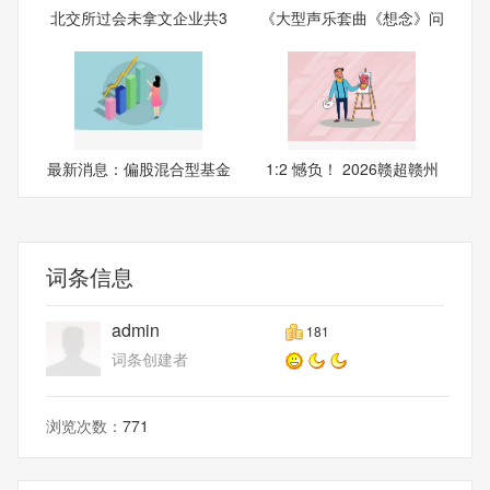
北交所过会未拿文企业共3
《大型声乐套曲《想念》问
9家
世
最新消息：偏股混合型基金
1:2 憾负！ 2026赣超赣州
指
词条信息
admin
181
词条创建者
浏览次数：
771