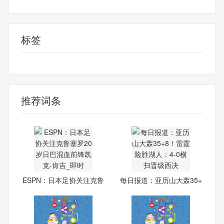
标签
克鲁塞罗
espn
日本足协
凯克-肯吉
推荐词条
ESPN：日本足协关注克鲁
每日报道：亚历山大轰35+
塞罗
8！