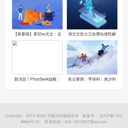
【新要闻】莱切vs尤文：实
湖北交投大王收费站便民解
新消息丨PriceSeek提醒：
焦点要闻：亨得利：奥沙利
Copyright 2015-2022 万能百科版权所有 备案号：
京ICP备1201
8864号-31
联系邮箱：954 169 8827@qq.com