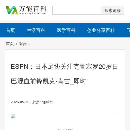
首页
生活百科
医学百科
创业分享百科
首页
>
综合
>
ESPN：日本足协关注克鲁塞罗20岁日
巴混血前锋凯克-肯吉_即时
2026-05-12 来源：懂球帝