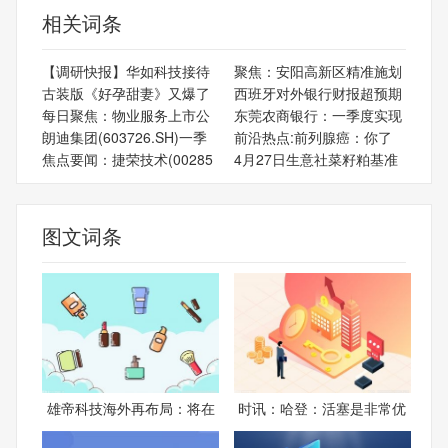
相关词条
【调研快报】华如科技接待
聚焦：安阳高新区精准施划
古装版《好孕甜妻》又爆了
西班牙对外银行财报超预期
每日聚焦：物业服务上市公
东莞农商银行：一季度实现
朗迪集团(603726.SH)一季
前沿热点:前列腺癌：你了
焦点要闻：捷荣技术(00285
4月27日生意社菜籽粕基准
图文词条
雄帝科技海外再布局：将在
时讯：哈登：活塞是非常优