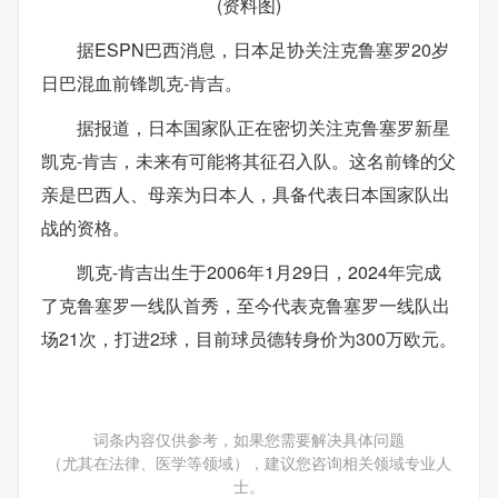
(资料图)
据ESPN巴西消息，日本足协关注克鲁塞罗20岁
日巴混血前锋凯克-肯吉。
据报道，日本国家队正在密切关注克鲁塞罗新星
凯克-肯吉，未来有可能将其征召入队。这名前锋的父
亲是巴西人、母亲为日本人，具备代表日本国家队出
战的资格。
凯克-肯吉出生于2006年1月29日，2024年完成
了克鲁塞罗一线队首秀，至今代表克鲁塞罗一线队出
场21次，打进2球，目前球员德转身价为300万欧元。
词条内容仅供参考，如果您需要解决具体问题
（尤其在法律、医学等领域），建议您咨询相关领域专业人
士。