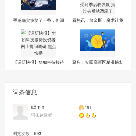
手感确实恢复了一些，但湖
看热讯：詹金斯：魔术让我
人
们
【调研快报】华如科技接待
聚焦：安阳高新区精准施划
投
17
词条信息
admin
181
词条创建者
浏览次数：
593