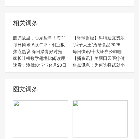
相关词条
舰归故里，心系盐阜！海军
【环球财经】科特迪瓦费尔
每日简讯:A股午评：创业板
“瓜子大王”洽洽食品2025
焦点热议:春日踏青好时光
每日快讯!十大证券公司哪
家长吐槽数学题堪比阅读理
【播资讯】美丽田园医疗健
速看：澳优(01717)4月20日
焦点讯息：为何选择试驾小
图文词条