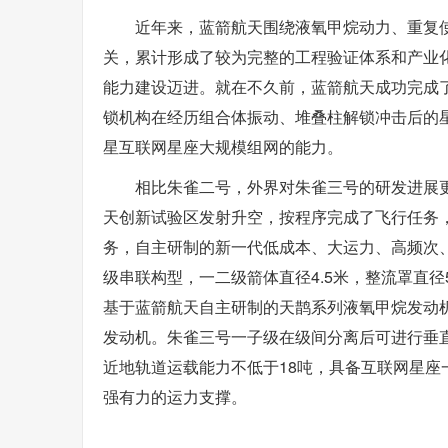
近年来，蓝箭航天围绕液氧甲烷动力、重复
关，累计形成了较为完整的工程验证体系和产业
能力建设迈进。就在不久前，蓝箭航天成功完成
锁机构在经历组合体振动、堆叠柱解锁冲击后的
星互联网星座大规模组网的能力。
相比朱雀二号，外界对朱雀三号的研发进展更
天创新试验区发射升空，按程序完成了飞行任务
务，自主研制的新一代低成本、大运力、高频次
级串联构型，一二级箭体直径4.5米，整流罩直径5.
基于蓝箭航天自主研制的天鹊系列液氧甲烷发动机
发动机。朱雀三号一子级在级间分离后可进行垂
近地轨道运载能力不低于18吨，具备互联网星
强有力的运力支撑。