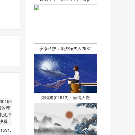
安泰科技：融资净买入2987
康特隆(01912)：呈请人撤
591.