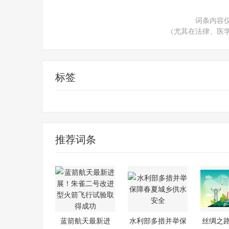
词条内容
（尤其在法律、医
标签
财经频道
财经资讯
推荐词条
蓝箭航天最新进
水利部多措并举保
丝绸之