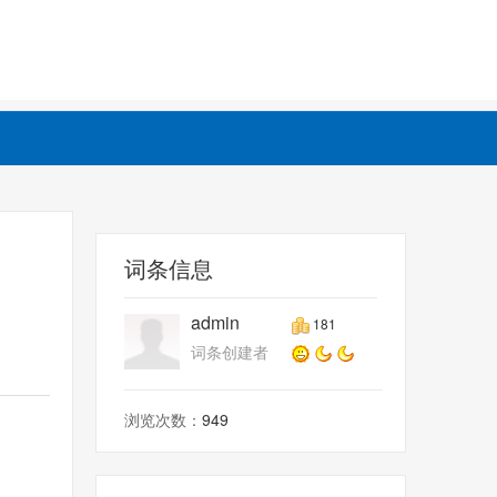
词条信息
admin
181
词条创建者
浏览次数：
949