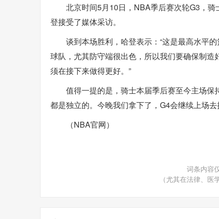
北京时间5月10日，NBA季后赛次轮G3，骑
登接受了媒体采访。
谈到本场胜利，哈登表示：“这是最高水平
球队，尤其防守端很出色，所以我们要确保制造
须在接下来做得更好。”
值得一提的是，骑士本届季后赛至今主场保
都是独立的。今晚我们拿下了，G4会继续上场去
（NBA官网）
词条内容
（尤其在法律、医