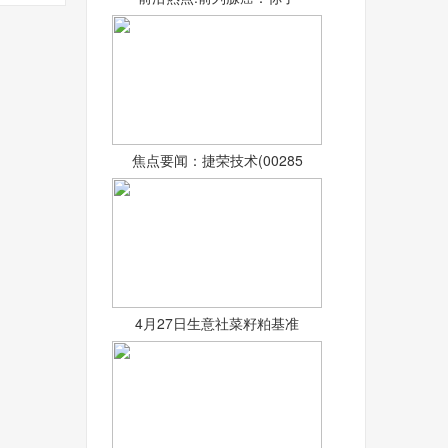
公司
焦点要闻：捷荣技术(00285
4月27日生意社菜籽粕基准