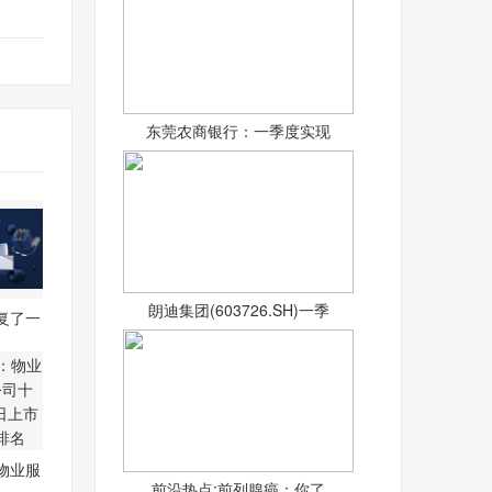
东莞农商银行：一季度实现
朗迪集团(603726.SH)一季
复了一
湖人
物业服
前沿热点:前列腺癌：你了