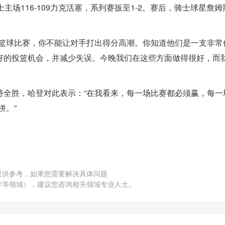
士主场116-109力克活塞，系列赛扳至1-2。赛后，骑士球星詹姆
的篮球比赛，你不能让对手打出得分高潮。你知道他们是一支非常
好的投篮机会，并减少失误。今晚我们在这些方面做得很好，而
持全胜，哈登对此表示：“在我看来，每一场比赛都必须赢，每一
拼。”
仅供参考，如果您需要解决具体问题
学等领域），建议您咨询相关领域专业人士。