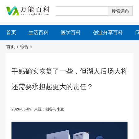
首页
生活百科
医学百科
创业分享百科
首页
>
综合
>
手感确实恢复了一些，但湖人后场大将
还需要承担起更大的责任？
2026-05-09 来源：稻谷与小麦