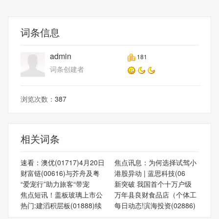
词条信息
admin
181
词条创建者
浏览次数：
387
相关词条
速看：澳优(01717)4月20日
焦点讯息：为何选择试驾小
财富链(00616)与芥舟及粤
港股异动 | 蓝思科技(06
“爱宠行”助力旅客“带宠
新突破 我国首个十万户级
焦点短讯！盖板玻璃上市公
万年县良财食品店（个体工
热门:建滔积层板(01888)续
每日动态!滨海投资(02886)