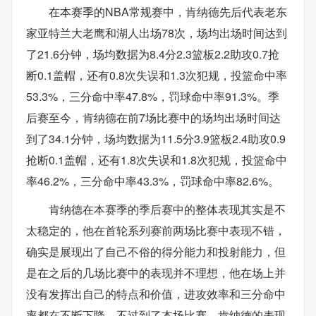
在本赛季的NBA常规赛中，肯纳德先后代表老东
家亚特兰大老鹰和湖人出场78次，场均出场时间达到
了21.6分钟，场均数据为8.4分2.3篮板2.2助攻0.7抢
断0.1盖帽，还有0.8次失误和1.3次犯规，投篮命中率
53.3%，三分命中率47.8%，罚球命中率91.3%。季
后赛至今，肯纳德在前7场比赛中的场均出场时间达
到了34.1分钟，场均数据为11.5分3.9篮板2.4助攻0.9
抢断0.1盖帽，还有1.8次失误和1.8次犯规，投篮命中
率46.2%，三分命中率43.3%，罚球命中率82.6%。
肯纳德在本赛季的季后赛中的整体表现其实是不
太稳定的，他在首轮系列赛前两场比赛中表现不错，
确实是展现出了自己不俗的得分能力和投射能力，但
是在之后的几场比赛中的表现并不理想，他在场上并
没有发挥出自己的特点和价值，进攻效率和三分命中
率都在不断下降。不过到了本场比赛，肯纳德的表现