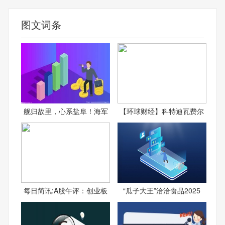
图文词条
舰归故里，心系盐阜！海军
【环球财经】科特迪瓦费尔
每日简讯:A股午评：创业板
“瓜子大王”洽洽食品2025