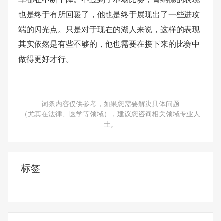
也是终于有所回暖了，他也是终于展现出了一些进攻
端的闪光点。只是对于现在的湖人来说，这样的表现
其实依然是有些不够的，他也需要在接下来的比赛中
做得更好才行。
词条内容仅供参考，如果您需要解决具体问题
（尤其在法律、医学等领域），建议您咨询相关领域专业人
士。
标签
肯纳德
湖人球员