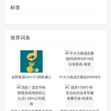
标签
财经频道
财经资讯
推荐词条
金辉集团(00137)两附属公
中大力德成交额创2025年9
司
月1
消息！龙芯中科两股东拟询
我市1759个停车泊位向送