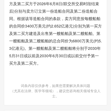
方及第二买方于2026年6月8日(联交所交易时段结束
后)分别与卖方订立第一份造船合同及第二份造船合
同。根据该等造船合同的条款，卖方同意按每艘船舶
的合同价3400万美元(约2.652亿港元)分别为第一买方
及第二买方建造及出售第一艘船舶及第二艘船舶。第
一艘船舶及第二艘船舶的总合同价为6800万美元(约5.
3亿港元)。第一艘船舶及第二艘船舶将分别于2030年
5月31日或以前及2030年6月30日或以前交付予第一
买方及第二买方。
词条内容仅供参考，如果您需要解决具体问题
（尤其在法律、医学等领域），建议您咨询相关领域专业人
士。