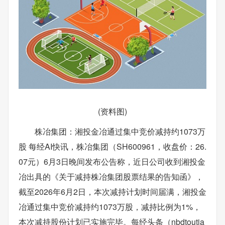
(资料图)
株冶集团：湘投金冶通过集中竞价减持约1073万
股 每经AI快讯，株冶集团（SH600961，收盘价：26.
07元）6月3日晚间发布公告称，近日公司收到湘投金
冶出具的《关于减持株冶集团股票结果的告知函》，
截至2026年6月2日，本次减持计划时间届满，湘投金
冶通过集中竞价减持约1073万股，减持比例为1%，
本次减持股份计划已实施完毕。每经头条（nbdtoutia