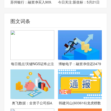
苏州银行：融资净买入909.
今日关注:新坐标：5月21日
图文词条
每日视点!关键NGS证终止注
博敏电子：融资净偿还2479
奥飞数据：全资子公司拟4.
韩建河山(603616)龙虎榜数