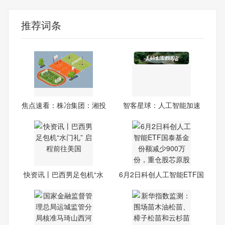
推荐词条
焦点速看：株冶集团：湘投
智客星球：人工智能加速
金
器，
快资讯丨巴西男足包机“水
6月2日科创人工智能ETF国
门
泰