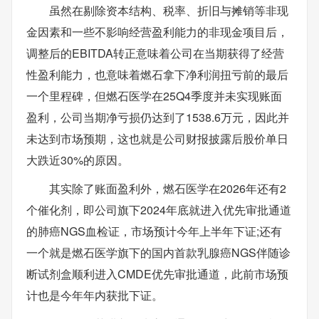
虽然在剔除资本结构、税率、折旧与摊销等非现
金因素和一些不影响经营盈利能力的非现金项目后，
调整后的EBITDA转正意味着公司在当期获得了经营
性盈利能力，也意味着燃石拿下净利润扭亏前的最后
一个里程碑，但燃石医学在25Q4季度并未实现账面
盈利，公司当期净亏损仍达到了1538.6万元，因此并
未达到市场预期，这也就是公司财报披露后股价单日
大跌近30%的原因。
其实除了账面盈利外，燃石医学在2026年还有2
个催化剂，即公司旗下2024年底就进入优先审批通道
的肺癌NGS血检证，市场预计今年上半年下证;还有
一个就是燃石医学旗下的国内首款乳腺癌NGS伴随诊
断试剂盒顺利进入CMDE优先审批通道，此前市场预
计也是今年年内获批下证。