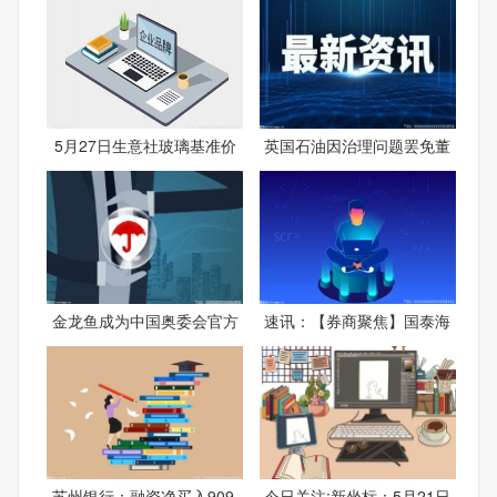
5月27日生意社玻璃基准价
英国石油因治理问题罢免董
金龙鱼成为中国奥委会官方
速讯：【券商聚焦】国泰海
苏州银行：融资净买入909.
今日关注:新坐标：5月21日