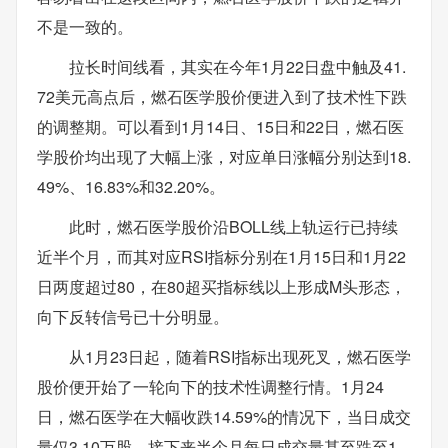
不是一致的。
拉长时间线看，其实在今年1月22日盘中触及41.
72美元高点后，燃石医学股价便进入到了技术性下跌
的调整期。可以看到1月14日、15日和22日，燃石医
学股价均出现了大幅上涨，对应单日涨幅分别达到18.
49%、16.83%和32.20%。
此时，燃石医学股价沿BOLL线上轨运行已持续
近半个月，而其对应RSI指标分别在1月15日和1月22
日两度超过80，在80超买指标线以上形成M头形态，
向下反转信号已十分明显。
从1月23日起，随着RSI指标出现死叉，燃石医学
股价便开始了一轮向下的技术性调整行情。1月24
日，燃石医学在大幅收跌14.59%的情况下，当日成交
量仅3.10万股，接下来半个月每日成交量甚至跌至1