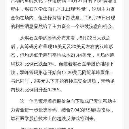
合场内量能变化，在这段截至5月21日的下跌-震荡过
程中，燃石医学盘面几乎未出现“堆量”，说明主力资
金仍在场内，但选择持续下跌洗盘。而5月25日出现
的利空消息显然给了主力资金一个继续洗盘的机会。
从燃石医学的筹码分布来看，5月22日大跌之
后，其筹码分布呈现15美元及20美元左右的双峰形
态，但均远低于筹码平均成本21.44美元，且场内筹
码获利比例已跌至0%。而随着燃石医学股价继续下
跌，双峰筹码形态开始向17.20美元附近单峰聚集，
与此同时，9美元以下开始有抄底资金进场，带动场
内获利比例回升至0.25%。
这一信号预示着靠股价单向下跌或已无法帮助主
力资金进一步聚拢筹码，结合7.04的RSI超卖指标，
燃石医学股价技术上的超跌反弹或将到来。