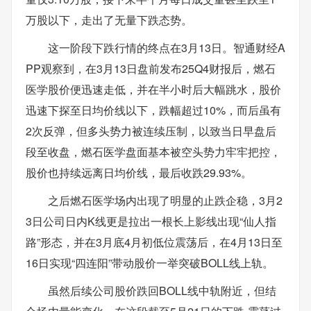
万股以下，走出了无量下跌态势。
这一阶段下跌行情的终点在3月13日。智通财经A
PP观察到，在3月13日盘前发布25Q4财报后，燃石
医学股价便迅速走低，并在半小时后大幅跳水，股价
迅速下探至日均价线以下，跌幅超过10%，而后虽有
2次反弹，但多头势力被连续压制，以致当日早盘后
段至收盘，燃石医学盘面基本被空头势力牢牢把控，
股价也持续远离日均价线，最后收跌29.93%。
之后燃石医学场内出现了明显的止跌企稳，3月2
3日公司日内K线更是拉出一根长上影线出现“仙人指
路”形态，并在3月底4月初低位震荡后，在4月13日至
16日实现“四连阳”带动股价一举突破BOLL线上轨。
虽然后续公司股价跌回BOLL线中轨附近，但结