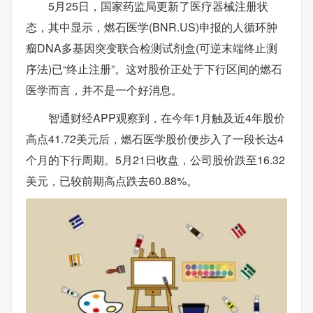
5月25日，国家药监局更新了医疗器械注册状
态，其中显示，燃石医学(BNR.US)申报的人循环肿
瘤DNA多基因突变联合检测试剂盒(可逆末端终止测
序法)已“终止注册”。这对股价正处于下行区间的燃石
医学而言，并不是一个好消息。
智通财经APP观察到，在今年1月触及近4年股价
高点41.72美元后，燃石医学股价便步入了一段长达4
个月的下行周期。5月21日收盘，公司股价跌至16.32
美元，已较前期高点跌去60.88%。