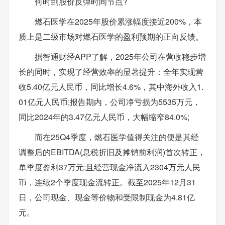
何时到股价反弹时间节点?
燃石医学在2025年股价累涨幅度接近200%，本
质上是二级市场对燃石医学的盈利预期的正向反馈。
据智通财经APP了解，2025年公司在营收稳步增
长的同时，实现了经营效率的显著提升：全年实现营
收5.40亿元人民币，同比增长4.6%，其中海外收入1.
01亿元人民币;报告期内，公司净亏损为5535万元，
同比2024年的3.47亿元人民币，大幅缩窄84.0%;
而在25Q4季度，燃石医学值得关注的便是其经
调整后的EBITDA(息税折旧及摊销前利润)首次转正，
单季度盈利37万元;且经营现金净流入2304万元人民
币，连续2个季度现金流转正。截至2025年12月31
日，公司现金、现金等价物和受限制现金为4.81亿
元。