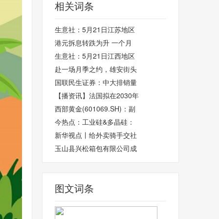
相关词条
生意社：5月21日江苏地区
港元拆息转跌为升 一个月
生意社：5月21日江西地区
赴一场月季之约，雄安街头
国联民生证券：中大排销量
【播资讯】法国拟在2030年
西部黄金(601069.SH)：副
今热点：工业硅&多晶硅：
新华视点丨给外卖骑手交社
玉山县兴松箱包有限公司成
图文词条