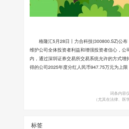
格隆汇5月28日丨力合科技(300800.S
维护公司全体投资者利益和增强投资者信心，公
内，通过深圳证券交易所交易系统允许的方式增
得的公司2025年度分红人民币947.75万元为上
词条内容
（尤其在法律、医
标签