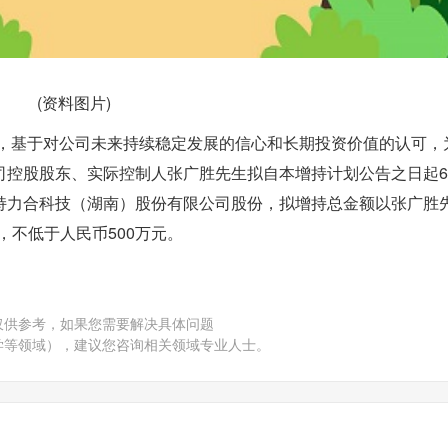
(资料图片)
Z)公布，基于对公司未来持续稳定发展的信心和长期投资价值的认可
司控股股东、实际控制人张广胜先生拟自本增持计划公告之日起
持力合科技（湖南）股份有限公司股份，拟增持总金额以张广胜
限，不低于人民币500万元。
仅供参考，如果您需要解决具体问题
学等领域），建议您咨询相关领域专业人士。