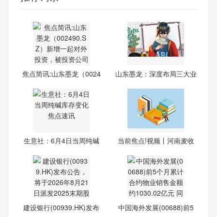
焦点简讯:山东墨龙（0024
山东墨龙：深度布局三大业
90.
务
生意社：6月4日当周纯碱
当前焦点!视频丨河南麦收
库存
关
建设银行(00939.HK)发布
中国海外发展(00688)前5