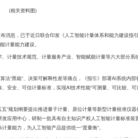
(相关资料图)
发布消息，已于近日联合印发《人工智能计量体系和能力建设指引（
智能计量能力建设。
术、计量技术规范、计量服务产业、智能赋能计量等六大部分系
算法“黑箱”、决策可解释性差等痛点，《指引》部署AI系统内部
、安全、可信计量标准，实现AI技术性能“可测量、可比较、可
十五五”规划纲要提出推进量子计量、原位计量等新型计量校准仪器
研发应用中心，研制一批具有自主知识产权人工智能计量标准装
计量能力，为人工智能产品提供统一“度量衡”。