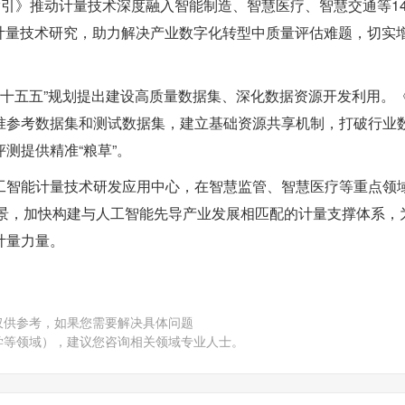
指引》推动计量技术深度融入智能制造、智慧医疗、智慧交通等1
计量技术研究，助力解决产业数字化转型中质量评估难题，切实
。“十五五”规划提出建设高质量数据集、深化数据资源开发利用。
准参考数据集和测试数据集，建立基础资源共享机制，打破行业
测提供精准“粮草”。
工智能计量技术研发应用中心，在智慧监管、智慧医疗等重点领
场景，加快构建与人工智能先导产业发展相匹配的计量支撑体系，
计量力量。
仅供参考，如果您需要解决具体问题
学等领域），建议您咨询相关领域专业人士。