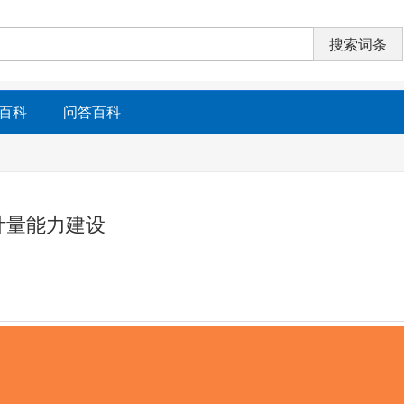
百科
问答百科
计量能力建设