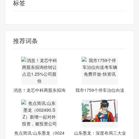
标签
龙芯中科
中金公司
1.25
推荐词条
消息！龙芯中科两股东拟询
我市1759个停车泊位向送
价
考车
焦点简讯:山东墨龙（0024
山东墨龙：深度布局三大业