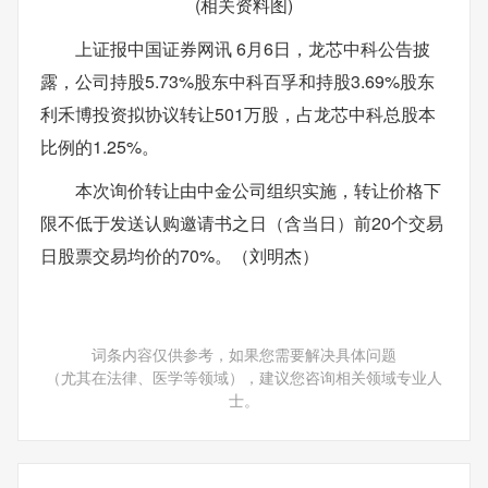
(相关资料图)
上证报中国证券网讯 6月6日，龙芯中科公告披
露，公司持股5.73%股东中科百孚和持股3.69%股东
利禾博投资拟协议转让501万股，占龙芯中科总股本
比例的1.25%。
本次询价转让由中金公司组织实施，转让价格下
限不低于发送认购邀请书之日（含当日）前20个交易
日股票交易均价的70%。（刘明杰）
词条内容仅供参考，如果您需要解决具体问题
（尤其在法律、医学等领域），建议您咨询相关领域专业人
士。