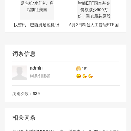
快资讯丨巴西男足包机“水
6月2日科创人工智能ETF国
门
泰
词条信息
admin
181
词条创建者
浏览次数：
639
相关词条