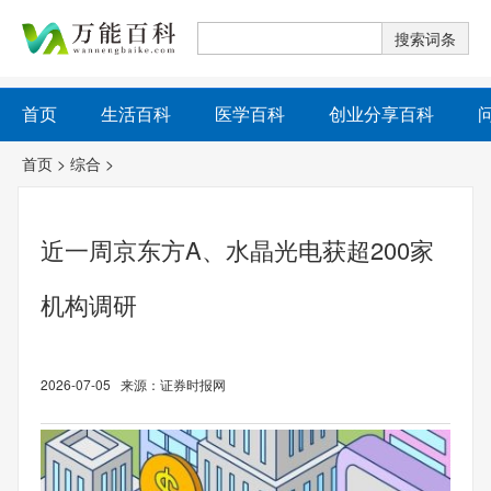
首页
生活百科
医学百科
创业分享百科
首页
>
综合
>
近一周京东方A、水晶光电获超200家
机构调研
2026-07-05 来源：证券时报网