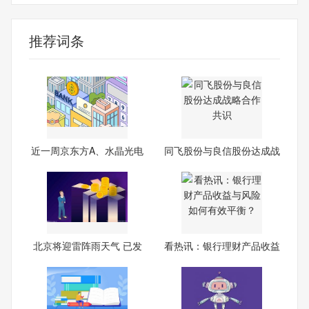
推荐词条
近一周京东方A、水晶光电
同飞股份与良信股份达成战
获
略
北京将迎雷阵雨天气 已发
看热讯：银行理财产品收益
布
与