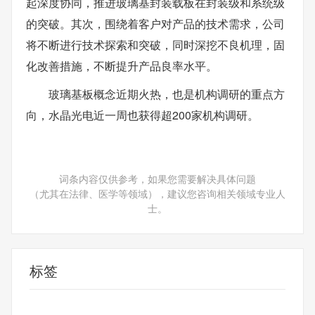
起深度协同，推进玻璃基封装载板在封装级和系统级
的突破。其次，围绕着客户对产品的技术需求，公司
将不断进行技术探索和突破，同时深挖不良机理，固
化改善措施，不断提升产品良率水平。
玻璃基板概念近期火热，也是机构调研的重点方
向，水晶光电近一周也获得超200家机构调研。
词条内容仅供参考，如果您需要解决具体问题
（尤其在法律、医学等领域），建议您咨询相关领域专业人
士。
标签
京东方A
机构调研
水晶光电
玻璃基封装