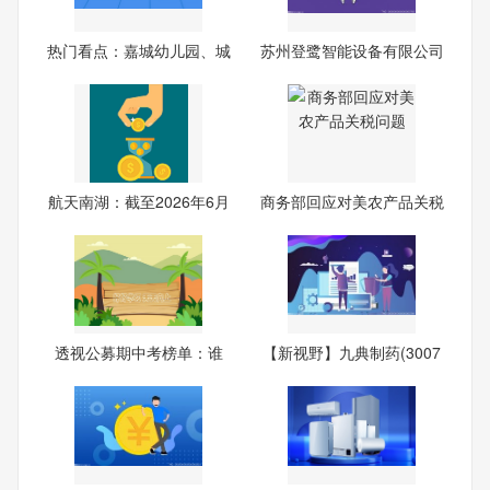
热门看点：嘉城幼儿园、城
苏州登鹭智能设备有限公司
南
成
航天南湖：截至2026年6月
商务部回应对美农产品关税
30
问
透视公募期中考榜单：谁
【新视野】九典制药(3007
家“
05.