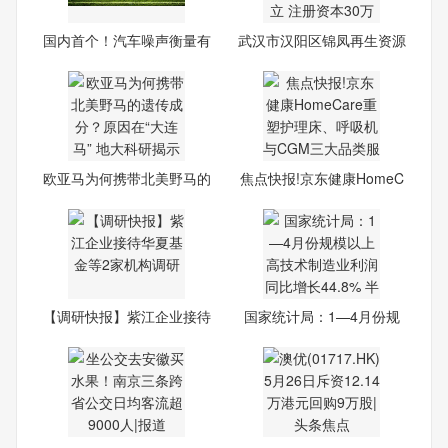
国内首个！汽车噪声衡量有
武汉市汉阳区锦凤再生资源
了
经
欧亚马为何携带北美野马的
焦点快报!京东健康HomeC
遗
are
【调研快报】紫江企业接待
国家统计局：1—4月份规
华
模以