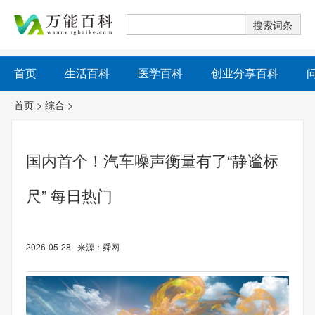
首页
生活百科
医学百科
创业分享百科
首页
>
综合
>
国内首个！汽车噪声衡量有了“静谧标
尺” 每日热门
2026-05-28 来源：舜网