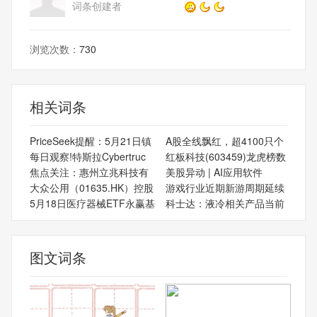
词条创建者
浏览次数：
730
相关词条
PriceSeek提醒：5月21日镇
A股全线飘红，超4100只个
每日观察!特斯拉Cybertruc
红板科技(603459)龙虎榜数
焦点关注：惠州立兆科技有
美股异动 | AI应用软件
大众公用（01635.HK）控股
游戏行业近期新游周期延续
5月18日医疗器械ETF永赢基
科士达：液冷相关产品当前
图文词条