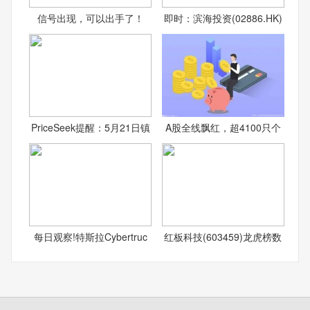
信号出现，可以出手了！
即时：滨海投资(02886.HK)
PriceSeek提醒：5月21日镇
A股全线飘红，超4100只个
每日观察!特斯拉Cybertruc
红板科技(603459)龙虎榜数