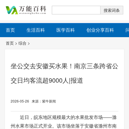
首页
生活百科
医学百科
创业分享百科
首页
>
综合
>
坐公交去安徽买水果！南京三条跨省公
交日均客流超9000人|报道
2026-05-26 来源：紫牛新闻
近日，皖东地区规模最大的水果批发市场——滁
州水果市场正式开业。该市场坐落于安徽省滁州市南