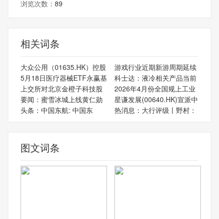
浏览次数：
89
相关词条
大众公用（01635.HK）控股
游戏行业近期新游周期延续
5月18日医疗器械ETF永赢基
科士达：液冷相关产品当前
上交所对北京金橙子科技股
2026年4月份全国规上工业
要闻：蜜雪冰城上线黄仁勋
星谦发展(00640.HK)宣派中
头条：中国东航: 中国东
热消息：大行评级丨野村：
图文词条