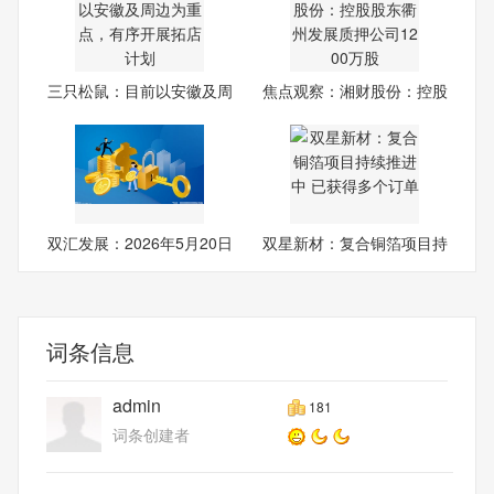
三只松鼠：目前以安徽及周
焦点观察：湘财股份：控股
边
股
双汇发展：2026年5月20日
双星新材：复合铜箔项目持
公
续
词条信息
admin
181
词条创建者