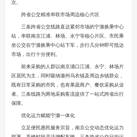
次。
跨省公交精准串联市场周边核心片区
三条跨省公交线路直达紧邻市场的宁滁换乘中心
站，串联南京江浦、林场、永宁等核心片区。市民乘
坐公交在宁滁换乘中心站下车，步行几分钟即可抵达
市场，出行十分便利。
前来采购的人群以南京浦口江浦、永宁、林场片
区居民为主，同时吸纳滁州乌衣镇及周边乡镇群众，
既有日常采购的市民，也有果蔬商户、餐饮采购从业
者。三条线路为两地采购客流提供了一站式跨省出行
保障。
优化运力赋能宁滁一体化
立足便民惠民服务宗旨，南京公交动态优化运力
部署，高峰时段灵活增配车辆，三条跨省公交日均运