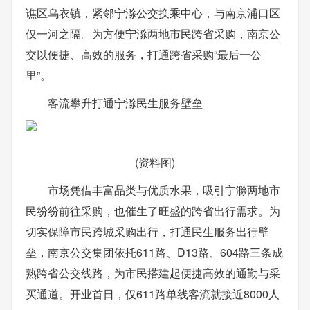
谯区乌衣镇，紧邻宁滁公交换乘中心，与南京浦口区
仅一河之隔。为方便宁滁两地市民跨省采购，南京公
交以便捷、高效的服务，打通跨省采购“最后一公
里”。
客流攀升打通宁滁民生服务壁垒
(资料图)
市场凭借丰富品类与优质水果，吸引宁滁两地市
民纷纷前往采购，也催生了旺盛的跨省出行需求。为
切实保障市民跨城采购出行，打通民生服务出行壁
垒，南京公交集团依托611路、D13路、604路三条成
熟跨省公交线路，为市民搭建起便捷高效的通勤与采
买通道。开业首日，仅611路单线客流就接近8000人