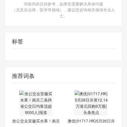
词条内容仅供参考，如果您需要解决具体问题
（尤其在法律、医学等领域），建议您咨询相关领域专业人
士。
标签
最新资讯
推荐词条
坐公交去安徽买水果！南京
澳优(01717.HK)5月26日斥
三
资1