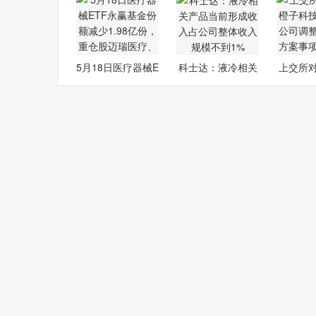
5月18日医疗器械E
科士达：液冷相关
上交所
TF永赢基金
产品当前形
子科