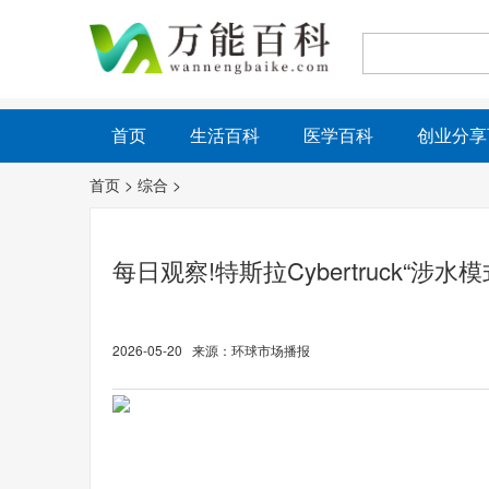
首页
生活百科
医学百科
创业分享
首页
>
综合
>
每日观察!特斯拉Cybertruck“涉
2026-05-20 来源：环球市场播报