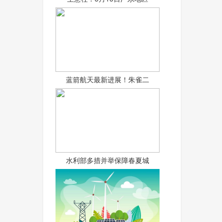
蓝箭航天最新进展！朱雀二
水利部多措并举保障春夏城