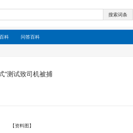
百科
问答百科
水模式”测试致司机被捕
【资料图】