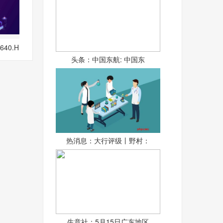
40.H
中期
头条：中国东航: 中国东
热消息：大行评级丨野村：
生意社：5月15日广东地区