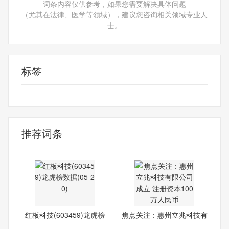
词条内容仅供参考，如果您需要解决具体问题
（尤其在法律、医学等领域），建议您咨询相关领域专业人
士。
标签
红板科技
603459
龙虎榜
东方财富
推荐词条
红板科技(603459)龙虎榜
焦点关注：惠州立兆科技有
数据
限