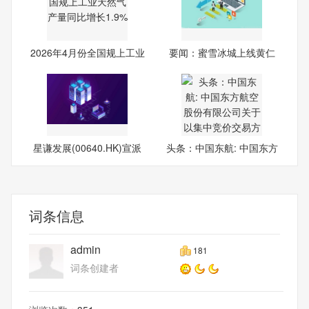
2026年4月份全国规上工业
要闻：蜜雪冰城上线黄仁
天
勋“
星谦发展(00640.HK)宣派
头条：中国东航: 中国东方
中期
词条信息
admin
181
词条创建者