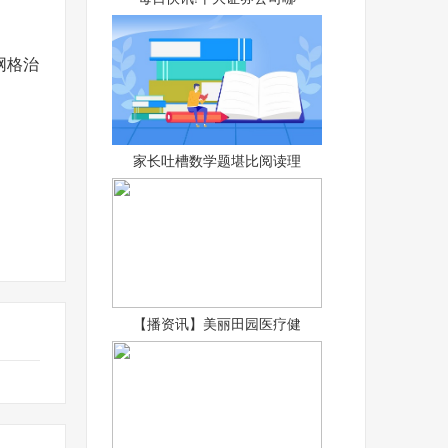
网格治
家长吐槽数学题堪比阅读理
【播资讯】美丽田园医疗健