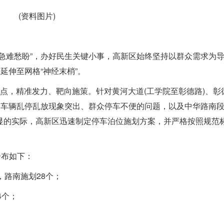
(资料图片)
急难愁盼”，办好民生关键小事，高新区始终坚持以群众需求为
延伸至网格“神经末梢”。
点，精准发力、靶向施策。针对黄河大道(工学院至彰德路)、彰
，车辆乱停乱放现象突出、群众停车不便的问题，以及中华路南
显的实际，高新区迅速制定停车泊位施划方案，并严格按照规范
分布如下：
，路南施划28个；
4个；