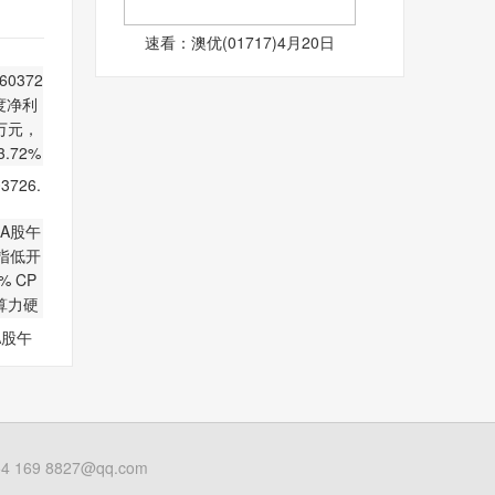
速看：澳优(01717)4月20日
726.
季度
A股午
板指
69 8827@qq.com