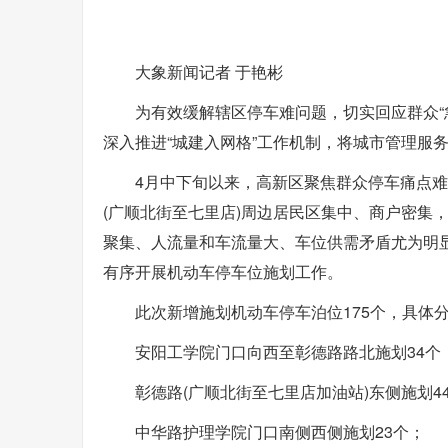
大象新闻记者 于艳彬
为有效缓解辖区停车难问题，切实回应群众“
深入推进“城建入网格”工作机制，将城市管理服务
4月中下旬以来，高新区聚焦群众停车痛点难
(广顺北街至七里店)周边居民区集中、商户密集
聚集、人流量和车流量大、车位供需矛盾尤为明
有序开展机动车停车位施划工作。
此次新增施划机动车停车泊位175个，具体
安阳工学院门口向西至彰德路路北施划34个
彰德路(广顺北街至七里店加油站)东侧施划4
中华路护理学院门口南侧西侧施划23个；