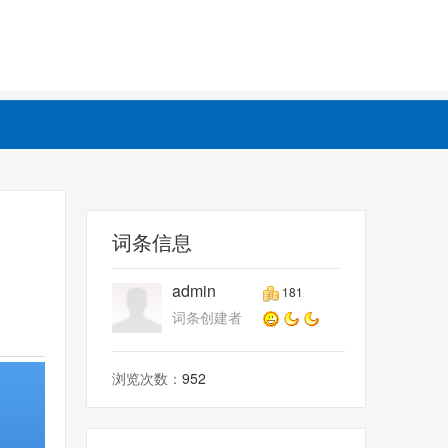
词条信息
admin
181
词条创建者
浏览次数：
952