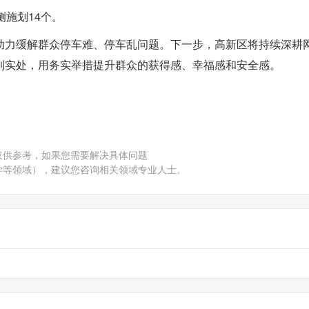
侧施划14个。
助力缓解群众停车难、停车乱问题。下一步，高新区将持续深耕
到实处，用务实举措提升群众的获得感、幸福感和安全感。
仅供参考，如果您需要解决具体问题
学等领域），建议您咨询相关领域专业人士。