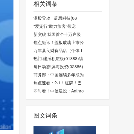
相关词条
港股异动 | 蓝思科技(06
“爱宠行”助力旅客“带宠
新突破 我国首个十万户级
焦点短讯！盖板玻璃上市公
万年县良财食品店（个体工
热门:建滔积层板(01888)续
每日动态!滨海投资(02886)
商务部：中国连续多年成为
焦点速看：2-1！红牌！巴
即时看！中信建投：Anthro
图文词条