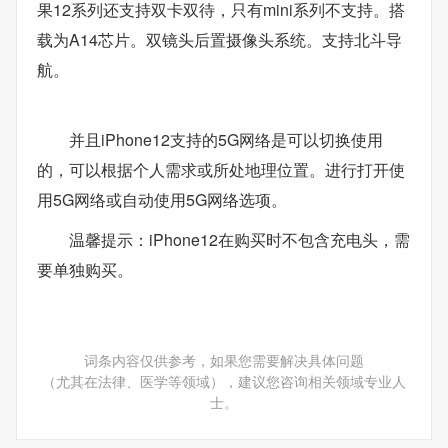
果12系列还支持双卡双待，只有mini系列不支持。搭
载为A14芯片。双镜头后置摄像头系统。支持北斗导
航。
并且iPhone12支持的5G网络是可以切换使用
的，可以根据个人需求或所处地理位置。进行打开使
用5G网络或自动使用5G网络选项。
温馨提示：iPhone12在购买时不包含充电头，需
要单独购买。
词条内容仅供参考，如果您需要解决具体问题
（尤其在法律、医学等领域），建议您咨询相关领域专业人
士。