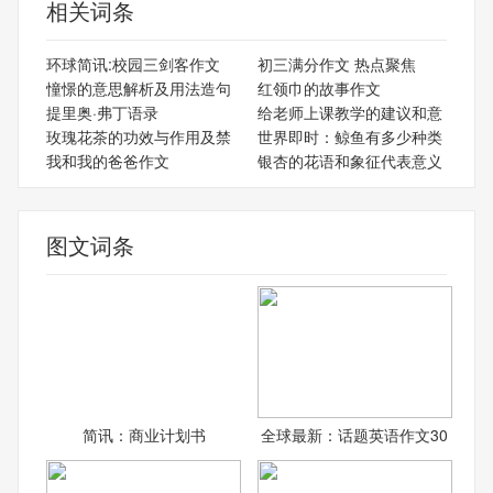
相关词条
环球简讯:校园三剑客作文
初三满分作文 热点聚焦
憧憬的意思解析及用法造句
红领巾的故事作文
提里奥·弗丁语录
给老师上课教学的建议和意
玫瑰花茶的功效与作用及禁
世界即时：鲸鱼有多少种类
我和我的爸爸作文
银杏的花语和象征代表意义
图文词条
简讯：商业计划书
全球最新：话题英语作文30