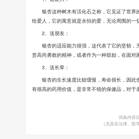
银杏这种树木有活化石之称，它见证了世界
给爱人，它的寓意就是永恒的爱，无论周围的一
2、送朋友：
银杏的适应能力很强，这代表了它的坚韧，
赏高尚勇敢的精神，或者作为一种鼓励，在面对
3、送长辈：
银杏的生长速度比较缓慢，寿命很长，因此
有很高的药用价值，是非常不错的保健品，对于
词条内容
（尤其在法律、医