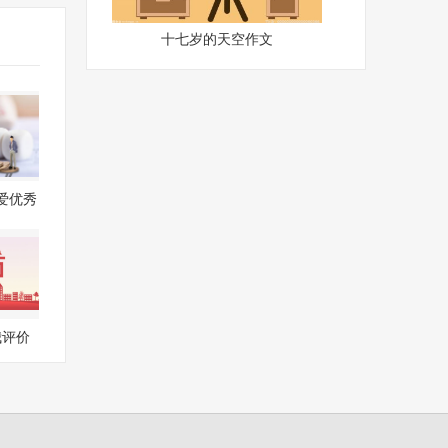
十七岁的天空作文
爱优秀
文
我评价