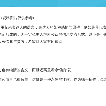
(资料图片仅供参考)
rs）是指人们用花来表达人的语言，表达人的某种感情与愿望，例如最具代
约定形成的，为一定范围人群所公认的信息交流形式。以下是小
大家借鉴与参考，希望对大家有所帮助！
时也有纯情的含义，而且还寓意着永恒的"爱。
对它而言也很短暂，仿佛是一种永恒的守候。作为裸子植物，虽
。