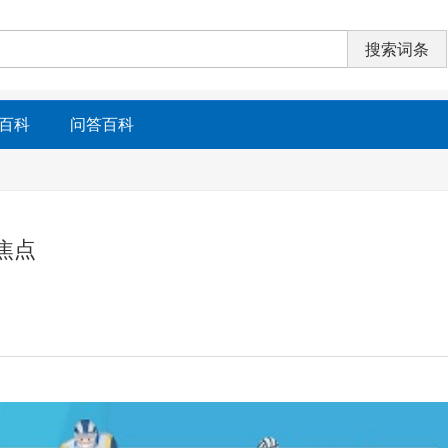
百科
问答百科
焦点