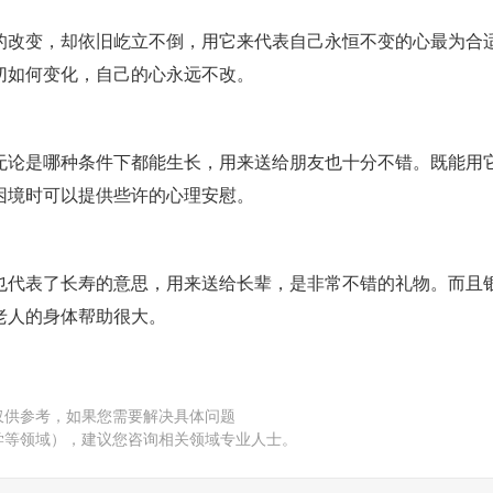
的改变，却依旧屹立不倒，用它来代表自己永恒不变的心最为合
切如何变化，自己的心永远不改。
无论是哪种条件下都能生长，用来送给朋友也十分不错。既能用
困境时可以提供些许的心理安慰。
也代表了长寿的意思，用来送给长辈，是非常不错的礼物。而且
老人的身体帮助很大。
仅供参考，如果您需要解决具体问题
学等领域），建议您咨询相关领域专业人士。