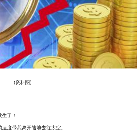
(资料图)
1
发生了！
的速度带我离开陆地去往太空。