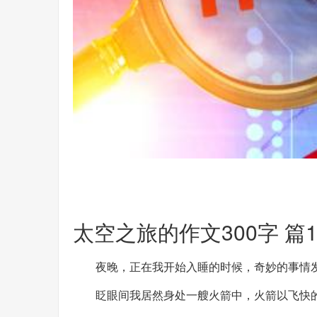
太空之旅的作文300字 篇
夜晚，正在我开始入睡的时候，奇妙的事情
眨眼间我居然身处一艘火箭中，火箭以飞快