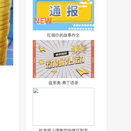
红领巾的故事作文
提里奥·弗丁语录
给老师上课教学的建议和意