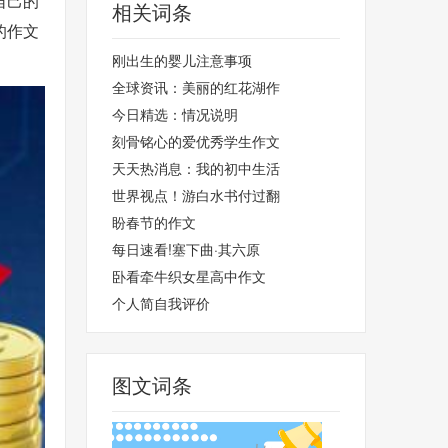
自己的
相关词条
的作文
刚出生的婴儿注意事项
全球资讯：美丽的红花湖作
今日精选：情况说明
刻骨铭心的爱优秀学生作文
天天热消息：我的初中生活
世界视点！游白水书付过翻
盼春节的作文
每日速看!塞下曲·其六原
卧看牵牛织女星高中作文
个人简自我评价
图文词条