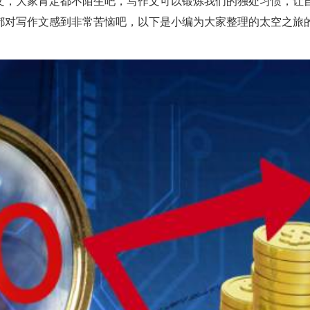
文，大家肯定都不陌生吧，写作文可以锻炼我们的独处习惯，让
都对写作文感到非常苦恼吧，以下是小编为大家整理的太空之旅