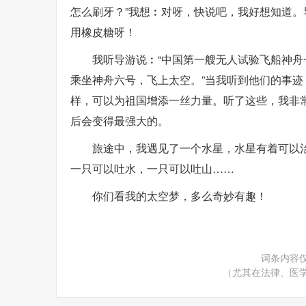
怎么刷牙？”我想︰对呀，快说吧，我好想知道。
用橡皮糖呀！
我听导游说︰“中国第一艘无人试验飞船神舟
乘坐神舟六号，飞上太空。”当我听到他们的事
样，可以为祖国增添一丝力量。听了这些，我非
后会变得最强大的。
旅途中，我遇见了一个水星，水星有着可以
一只可以吐水，一只可以吐山……
你们看我的太空梦，多么奇妙有趣！
词条内容
（尤其在法律、医