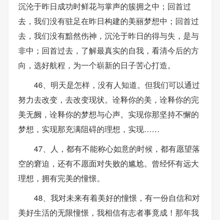
沉沦于昨日成功时鲜花与掌声的簇拥之中；回首过
去，我们没有驻足在昨日构建的美丽梦想中；回首过
去，我们没有黯然伤神，沉沦于昨日的得与失，是与
非中；回首过去，了解最真实的自我，看清今后的方
向，选好航程，为一个崭新的日子苦心打造。
46、明天是怎样，没有人知道。但我们可以通过
努力去改变，去改变现状。诠释你的美，诠释你的完
美无阙，诠释你的梦想与心声。实现你那坚持不懈的
梦想，实现那充满阻碍的理想，实现……
47、人，都有不能称心如意的时候，都有愿望落
空的窘迫，还有不愿面对失败的尴尬。曾经怀有远大
理想，拥有完美的憧憬。
48、我对未来有着美好的憧憬，有一份自信和对
美好生活的无限憧憬，我相信有志者事竟成！那年我