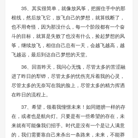
35、其实很简单，就像放风筝，把握住手中的那
根线，然后放飞它，放飞自己的梦想，就算线断了，
也不用奇怪，因为那没什么，每一个阶段都有一个奋
斗的目标，就算是失败了也没有什么，捡起梦想的风
筝，继续放飞，相信自己总有一天，会越飞越高，越
飞越远，最后到达自己梦想的天堂。
36、回首昨天，我问心无愧，尽管太多的苦涩融
进了昨日的犁铧，尽管太多的忧伤充斥着我的心灵，
尽管太多的无奈写在我的脸上，尽管太多的精力挥洒
在昨日的流程上。
37、希望，领着我憧憬未来！如同翅膀一样的存
在，或者也是航向灯。只要是有一些希望的存在，未
来就有可能像我们招手。时代是没有一个是让人满意
的，我们需要靠自己来杀出一条路来，未来，不能莽