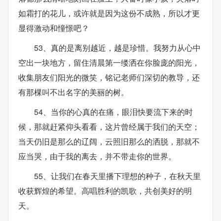
如霜打的花儿，或许就是因为这份不成熟，所以才更
显得激动和憧憬吧？
53、真的是离别越近，越是珍惜。我努力从心中
空出一块地方，留住清晨第一缕洒在你脸庞的阳光，
收集朋友们阳光的微笑，铭记老师们深切的教导，还
有那棵叫不出名字的美丽的树。
54、当你的心真的在痛，眼泪快要流下来的时
候，那就赶紧仰头看看，这片曾经属于我们的天空；
当天仍旧是那么的辽阔，云照旧那么的洒脱，那就不
应当哭，由于我的离去，并不带走你的世界。
55、让我们在春天里播下理想的种子，在秋天里
收获辉煌的希望。高唱胜利的凯歌，共创美好的明
天。