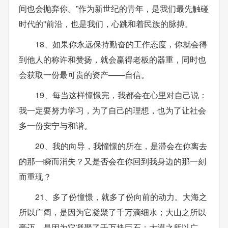
间也会抛弃你。”作为新世纪的青年，是我们最先触碰
时代的"前沿，也是我们，心跳和着民族的脉搏。
18、如果你永远保持勤奋的工作态度，你就会得
到他人的称许和赞扬，就会赢得老板的器重，同时也
会获取一份最可贵的资产——自信。
19、每当这样憧憬完，我都会在心里对自己说：
我一定要努力学习，为了自己的理想，也为了让社会
多一份安宁与和谐。
20、我的向导，我憧憬的所在，是滞会在你离去
的那一瞬而消失？又是否会在你回到我身边的那一刻
而重现？
21、多了份憧憬，就多了份向前的动力。大海之
所以广阔，是因为它凝聚了千万滴细水；大山之所以
豪迈，是因为它凝聚了千万块巨石；大漠之所以广