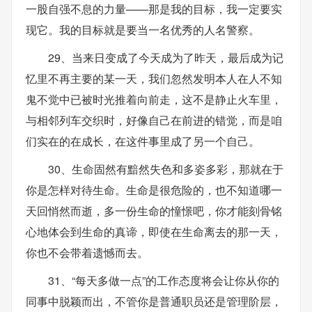
一股自强不息的力量——那是我的目标，我一定要实
现它。我的目标就是要当一名优秀的人名警察。
29、当来日变成了今天成为了昨天，最后成为记
忆里不再主要的某一天，我们忽然发明本人在人不知
鬼不觉中已被时光推着向前走，这不是静止火车里，
与相邻列车交织时，好像自己在前进的错觉，而是咱
们实在的在成长，在这件事里成了另一个自己。
30、生命固然有黯然失色和多姿多彩，那就在于
你是怎样对待生命。生命是很危险的，也不知道哪一
天回悄然而逝，多一份生命的憧憬吧，你才能刻骨铭
心地体会到生命的真谛，即使在生命离去的那一天，
你也不会带着遗憾而去。
31、“每天多做一点”的工作态度将会让你从你的
同事中脱颖而出，不管你是普通职员还是管理阶层，