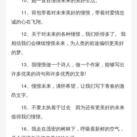
10、她一直在憧憬未来的美好生活。
11、荷包带着对未来美好的憧憬，带着对爱情忠
诚的心在飞翔。
12、关于对未来的各种憧憬，我们听得多了。 我
相信我们会继续憧憬未来，为人类的前途编织更美好
的梦。
13、我憧憬做一个诗人，做一个作家，能够写出
许多优美的诗句和许多优秀的文章!
14、憧憬未来，满怀希望，让我们写下青春的激
昂文字。
15、不要太执着于过去 因为还有更美好的未来
值得我们憧憬。
16、我走在茂密的树林下，呼吸着新鲜的空气，