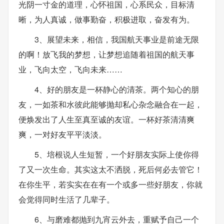
光阴一寸金的道理，心怀祖国，心系民众，目标清
晰，为人真诚，做事勤奋，积极进取，奋发有为。
3、展望未来，相信，我国航天事业是前途无限
的啊！放飞我的梦想，让梦想追随着祖国的航天事
业，飞向太空，飞向未来……
4、好的朋友是一杯静心的清茶。两个知心的朋
友，一如茶和水彼此能够抛却私心杂念融合在一起，
便焕发出了人生至真至诚的友谊。一杯好茶清清爽
爽，一对好友平平淡淡。
5、培根说人生短暂，一个好朋友实际上使你得
了又一次生命。其实这太不洒脱，死后何必去管它！
在你生平，若实实在在有一个或多一些好朋友，你就
会觉得同时生活了几辈子。
6、与磨难都抛到九宵云外去，重赋予自己一个