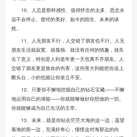
10、人总是那样感性、值得怀念的太多、思念永
远不会停止、曾经的美好、如今的陌生、未来的谈
然。
11、人无朋友不行，人交错了朋友也不行。人无
朋友生活就寂寞、就孤独、就没有任何的情趣，就失
去了意义，特别是人到老年更一天也离不开朋友。人
交错了朋友更是致命的伤害，这伤害大到能把你送上
断头台，小的也能让你坐立不安。
12、只要你不懈地挖掘自己的钻石宝藏——不懈
地运用自己的潜能——你就能够做好你想做的一切。
你就能够成为自己生活的主宰。
13、未来，就是你站在茫茫大海的这一边，遥望
着海的那一边，充满好奇心，憧憬这对海那边的向