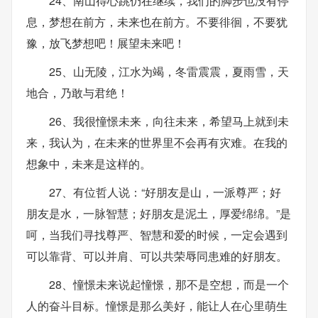
24、南山得心跳仍在继续，我们的脚步也没有停
息，梦想在前方，未来也在前方。不要徘徊，不要犹
豫，放飞梦想吧！展望未来吧！
25、山无陵，江水为竭，冬雷震震，夏雨雪，天
地合，乃敢与君绝！
26、我很憧憬未来，向往未来，希望马上就到未
来，我认为，在未来的世界里不会再有灾难。在我的
想象中，未来是这样的。
27、有位哲人说：“好朋友是山，一派尊严；好
朋友是水，一脉智慧；好朋友是泥土，厚爱绵绵。”是
呵，当我们寻找尊严、智慧和爱的时候，一定会遇到
可以靠背、可以并肩、可以共荣辱同患难的好朋友。
28、憧憬未来说起憧憬，那不是空想，而是一个
人的奋斗目标。憧憬是那么美好，能让人在心里萌生