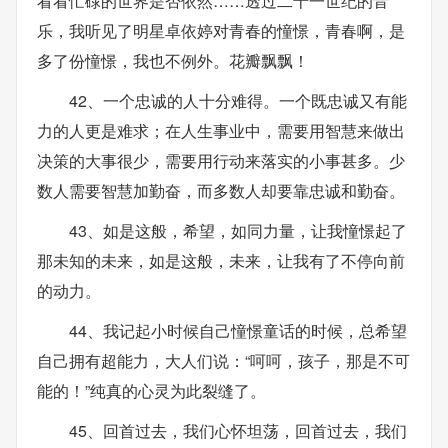
看看忙碌的世界是否依然……透过二十一世纪的音
乐，我听见了明星卓依婷对青春的憧憬，青春啊，是
多了份憧憬，我也不例外。花瓣飘飘！
42、一个忠诚的人十分难得。一个既忠诚又有能
力的人更是难求；在人生事业中，需要用智慧来做出
决策的大事很少，需要用行动来落实的小事甚多。少
数人需要智慧加勤奋，而多数人却要靠忠诚和勤奋。
43、如是这般，希望，如同力量，让我憧憬起了
那未知的未来，如是这般，未来，让我有了不停向前
的动力。
44、我记起小时候自己憧憬童话的时候，总希望
自己拥有超能力，大人们说：“呵呵，孩子，那是不可
能的！”纯真的心灵为此裂缝了。
45、回首过去，我们心怀坦荡，回首过去，我们