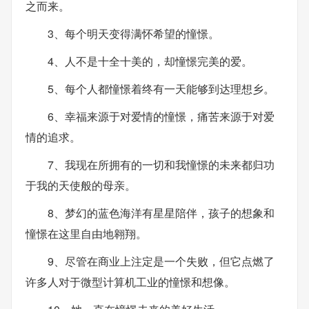
之而来。
3、每个明天变得满怀希望的憧憬。
4、人不是十全十美的，却憧憬完美的爱。
5、每个人都憧憬着终有一天能够到达理想乡。
6、幸福来源于对爱情的憧憬，痛苦来源于对爱
情的追求。
7、我现在所拥有的一切和我憧憬的未来都归功
于我的天使般的母亲。
8、梦幻的蓝色海洋有星星陪伴，孩子的想象和
憧憬在这里自由地翱翔。
9、尽管在商业上注定是一个失败，但它点燃了
许多人对于微型计算机工业的憧憬和想像。