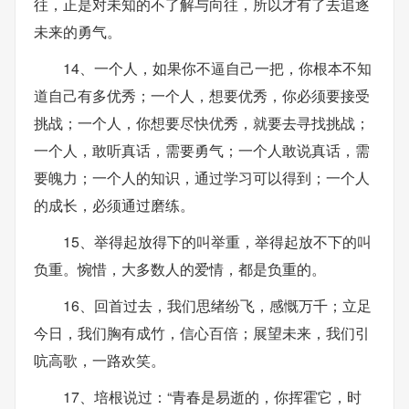
往，正是对未知的不了解与向往，所以才有了去追逐
未来的勇气。
14、一个人，如果你不逼自己一把，你根本不知
道自己有多优秀；一个人，想要优秀，你必须要接受
挑战；一个人，你想要尽快优秀，就要去寻找挑战；
一个人，敢听真话，需要勇气；一个人敢说真话，需
要魄力；一个人的知识，通过学习可以得到；一个人
的成长，必须通过磨练。
15、举得起放得下的叫举重，举得起放不下的叫
负重。惋惜，大多数人的爱情，都是负重的。
16、回首过去，我们思绪纷飞，感慨万千；立足
今日，我们胸有成竹，信心百倍；展望未来，我们引
吭高歌，一路欢笑。
17、培根说过：“青春是易逝的，你挥霍它，时