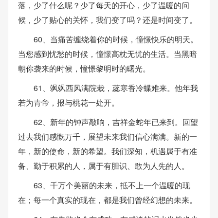
落，少了什么呢？少了每天的开心，少了温暖的问
候，少了贴心的关怀，我们变了吗？还是时间变了。
60、当痛苦缠绕着你的时候，憧憬快乐的明天。
当您感到忧愁的时候，憧憬高枕无忧的生活。当黑暗
朝你袭来的时候，憧憬黎明时的曙光。
61、飒飒西风满院栽，蕊寒香冷蝶难来。他年我
若为青帝，报与桃花一处开。
62、新年的钟声敲响，吉祥金蛇年已来到。回望
过去我们感慨万千，展望未来我们信心满满。新的一
年，新的使命，新的希望。我们深知，机遇属于有准
备、勤于积累的人，属于有胆识、敢为人先的人。
63、千万个美丽的未来，抵不上一个温暖的现
在；每一个真实的现在，都是我们曾经幻想的未来。