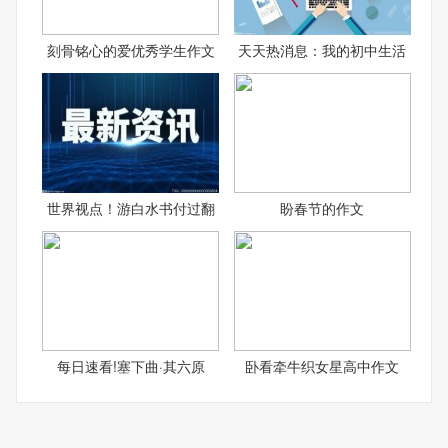
刻骨铭心的爱优秀学生作文
天天热消息：我的初中生活
世界视点！游白水书付过翻
盼春节的作文
每日速看!塞下曲·其六原
卧看牵牛织女星高中作文