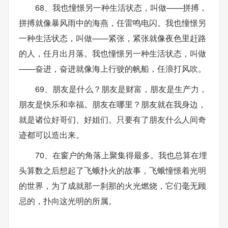
68、我也憧憬另一种生活状态，叫做——拼搏，
拼搏就像暴风雨中的海燕，任雷鸣电闪。我也憧憬另
一种生活状态，叫做——紧张，紧张就像夜色里赶路
的人，任月出月落。我也憧憬另一种生活状态，叫做
——奋进，奋进就像海上行驶的帆船，任浪打风吹。
69、朋友是什么？朋友是财富，朋友是生产力，
朋友是快乐和幸福。朋友在哪里？朋友就在我身边，
就是诸位好哥们、好姐们。只要有了朋友什么人间奇
迹都可以造出来。
70、在窗户的角落上聚集得最多。我也总算在埋
头算数之后想起了飞蛾扑火的故事，飞蛾憧憬着光明
的世界，为了成就那一刹那的火光燃烧，它们毫无顾
忌的，扑向这光明的所属。