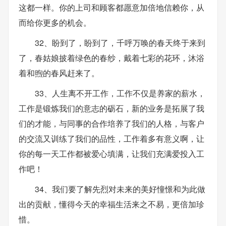
这都一样。你的上司和顾客都愿意加倍地信赖你，从
而给你更多的机会。
32、盼到了，盼到了，千呼万唤的春天终于来到
了，春姑娘披着绿色的春纱，戴着七彩的花环，沐浴
着和煦的春风赶来了。
33、人生离不开工作，工作不仅是养家的薪水，
工作是锻炼我们的意志的砺石，新的业务是拓展了我
们的才能，与同事的合作培养了我们的人格，与客户
的交流又训练了我们的品性，工作着多有意义啊，让
你的每一天工作都被爱心填满，让我们充满爱投入工
作吧！
34、我们要了解先烈对未来的美好憧憬和为此做
出的贡献，懂得今天的幸福生活来之不易，更倍加珍
惜。