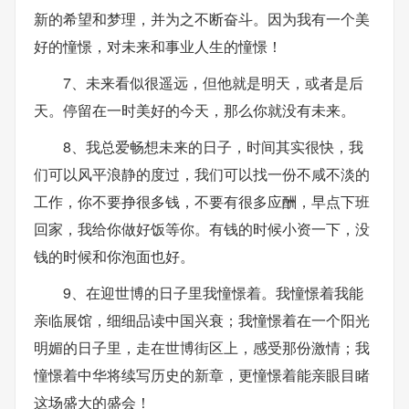
新的希望和梦理，并为之不断奋斗。因为我有一个美
好的憧憬，对未来和事业人生的憧憬！
7、未来看似很遥远，但他就是明天，或者是后
天。停留在一时美好的今天，那么你就没有未来。
8、我总爱畅想未来的日子，时间其实很快，我
们可以风平浪静的度过，我们可以找一份不咸不淡的
工作，你不要挣很多钱，不要有很多应酬，早点下班
回家，我给你做好饭等你。有钱的时候小资一下，没
钱的时候和你泡面也好。
9、在迎世博的日子里我憧憬着。我憧憬着我能
亲临展馆，细细品读中国兴衰；我憧憬着在一个阳光
明媚的日子里，走在世博街区上，感受那份激情；我
憧憬着中华将续写历史的新章，更憧憬着能亲眼目睹
这场盛大的盛会！