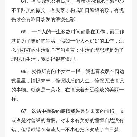
64、有失败也会有成功，有咸淡的泪水当然也少
不了甜美的微笑，有失落才构成昨日缠绵的歌，有忧
伤才会有昨日焕发的浪漫色彩。
65、一个人的一生多数时间都是在工作，而工作
就是为了更好的生活。假如一个人不好好的工作，怎
么能好好的生活呢？有句名言：生活的理想就是为了
理想地生活，我觉得很有道理。
66、就像所有的小女生一样，我也喜欢趴在窗边
数星星，憧憬未来，憧憬以后的人生，憧憬无法憧憬
的事物。就像是一朵花，在憧憬着永远绽放的美丽一
样。
67、这话中掺杂的感情或许是对未来的憧憬，又
或者是对曾经的悔恨。对未来有美好的憧憬自然没有
错，但错就错在有些人一不小心把它变成了白日梦。