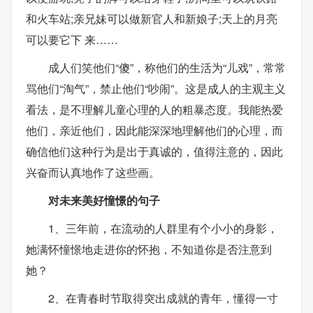
和火车站;亲兄妹可以做新官人和新娘子;天上的月亮
可以要它下 来……
成人们笑他们“傻”，称他们的生活为“儿戏”，常常
骂他们“淘气”，禁止他们“吵闹”。这是成人的主观主义
看法，是不理解儿童心理的人的粗暴态度。我能热爱
他们，亲近他们，因此能深深地理解他们的心理，而
确信他们这种行为是出于真诚的，值得注意的，因此
兴奋而认真地作了这些画。
对未来美好憧憬的句子
1、三年前，在流动的人群里有个小小的身影，
她满怀憧憬地走进你的怀抱，不知道你是否注意到
她？
2、在青春时节取得突出成就的青年，懂得一寸