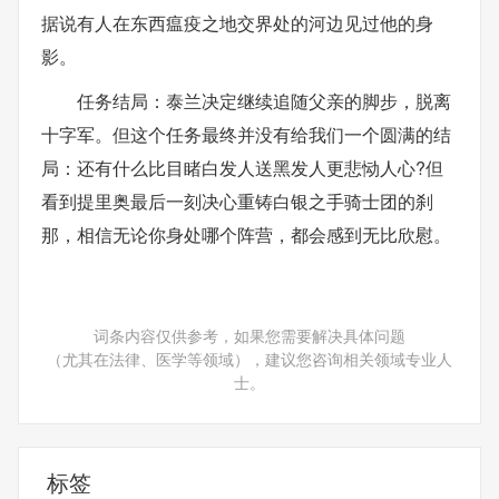
据说有人在东西瘟疫之地交界处的河边见过他的身
影。
任务结局：泰兰决定继续追随父亲的脚步，脱离
十字军。但这个任务最终并没有给我们一个圆满的结
局：还有什么比目睹白发人送黑发人更悲恸人心?但
看到提里奥最后一刻决心重铸白银之手骑士团的刹
那，相信无论你身处哪个阵营，都会感到无比欣慰。
词条内容仅供参考，如果您需要解决具体问题
（尤其在法律、医学等领域），建议您咨询相关领域专业人
士。
标签