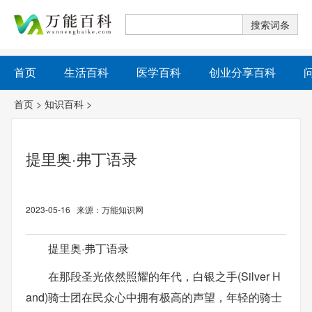
首页
生活百科
医学百科
创业分享百科
首页
>
知识百科
>
提里奥·弗丁语录
2023-05-16 来源：万能知识网
提里奥·弗丁语录
在那段圣光依然照耀的年代，白银之手(Silver H
and)骑士团在民众心中拥有极高的声望，年轻的骑士