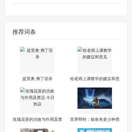
自己的
推荐词条
提里奥·弗丁语录
给老师上课教学的建议和意
见
玫瑰花茶的功效与作用及禁
世界即时：鲸鱼有多少种类
忌
有