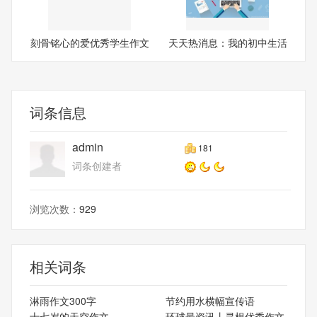
刻骨铭心的爱优秀学生作文
天天热消息：我的初中生活
的
词条信息
admin
181
词条创建者
浏览次数：
929
相关词条
淋雨作文300字
节约用水横幅宣传语
十七岁的天空作文
环球最资讯丨寻根优秀作文