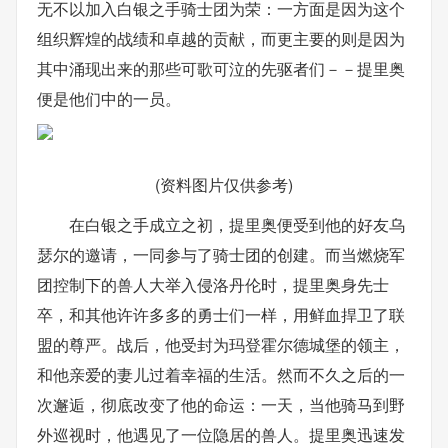
无不以加入白银之手骑士团为荣：一方面是因为这个
组织辉煌的战绩和卓越的贡献，而更主要的则是因为
其中涌现出来的那些可歌可泣的先驱者们－－提里奥
便是他们中的一员。
(资料图片仅供参考)
在白银之手成立之初，提里奥便受到他的好友乌
瑟尔的邀请，一同参与了骑士团的创建。而当燃烧军
团控制下的兽人大举入侵洛丹伦时，提里奥身先士
卒，和其他许许多多的勇士们一样，用鲜血捍卫了联
盟的尊严。战后，他受封为玛登霍尔德城堡的领主，
和他亲爱的妻儿过着幸福的生活。然而不久之后的一
次邂逅，彻底改变了他的命运：一天，当他骑马到野
外巡视时，他遇见了一位隐居的兽人。提里奥迅速发