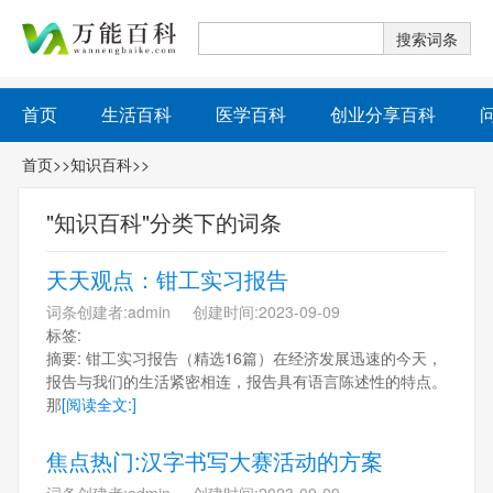
首页
生活百科
医学百科
创业分享百科
首页
>>
知识百科
>>
"知识百科"分类下的词条
天天观点：钳工实习报告
词条创建者:admin 创建时间:2023-09-09
标签:
摘要: 钳工实习报告（精选16篇）在经济发展迅速的今天，
报告与我们的生活紧密相连，报告具有语言陈述性的特点。
那
[阅读全文:]
焦点热门:汉字书写大赛活动的方案
词条创建者:admin 创建时间:2023-09-09