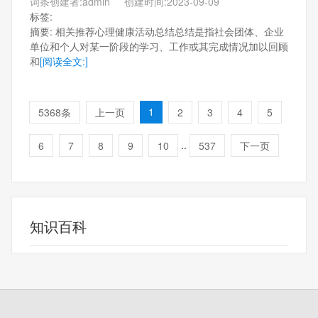
词条创建者:admin 创建时间:2023-09-09
标签:
摘要: 相关推荐心理健康活动总结总结是指社会团体、企业
单位和个人对某一阶段的学习、工作或其完成情况加以回顾
和
[阅读全文:]
1
5368条
上一页
2
3
4
5
..
6
7
8
9
10
537
下一页
知识百科