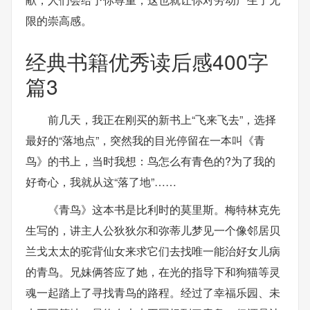
限的崇高感。
经典书籍优秀读后感400字
篇3
前几天，我正在刚买的新书上“飞来飞去”，选择
最好的“落地点”，突然我的目光停留在一本叫《青
鸟》的书上，当时我想：鸟怎么有青色的?为了我的
好奇心，我就从这“落了地”……
《青鸟》这本书是比利时的莫里斯。梅特林克先
生写的，讲主人公狄狄尔和弥蒂儿梦见一个像邻居贝
兰戈太太的驼背仙女来求它们去找唯一能治好女儿病
的青鸟。兄妹俩答应了她，在光的指导下和狗猫等灵
魂一起踏上了寻找青鸟的路程。经过了幸福乐园、未