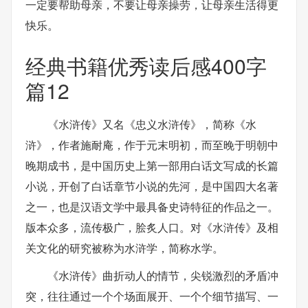
一定要帮助母亲，不要让母亲操劳，让母亲生活得更
快乐。
经典书籍优秀读后感400字
篇12
《水浒传》又名《忠义水浒传》，简称《水
浒》，作者施耐庵，作于元末明初，而至晚于明朝中
晚期成书，是中国历史上第一部用白话文写成的长篇
小说，开创了白话章节小说的先河，是中国四大名著
之一，也是汉语文学中最具备史诗特征的作品之一。
版本众多，流传极广，脍炙人口。对《水浒传》及相
关文化的研究被称为水浒学，简称水学。
《水浒传》曲折动人的情节，尖锐激烈的矛盾冲
突，往往通过一个个场面展开、一个个细节描写、一