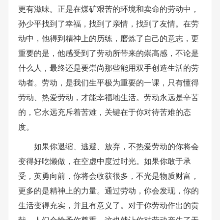
更有滋味。正是在煤矿艰苦的环境和卖命的劳动中，
孙少平找到了幸福，找到了亲情，找到了友情。在劳
动中，他得到精神上的历练，磨炼了自己的意志，更
重要的是，他感受到了劳动所带来的崇高感，不论是
什么人，最终还是要崇尚那些能用双手创造生活的劳
动者。劳动，是我们生平极为重要的一课，只有懂得
劳动、热爱劳动，才能幸福地生活。劳动永远是辛苦
的，它永远充斥着苦难，关键在于你对待苦难的态
度。
如果你退缩、逃避、放弃，不热爱劳动的你将会
变得好吃懒做，在空虚中度过时光。如果你敢于承
受，英勇向前，你将会收获很多，不光是物质财富，
更多的是精神上的力量。通过劳动，你会发现，你的
生活变得充实，并且有意义了。对于你劳动作出的贡
献，人们会给予你尊重，这也就让你对劳动产生了无