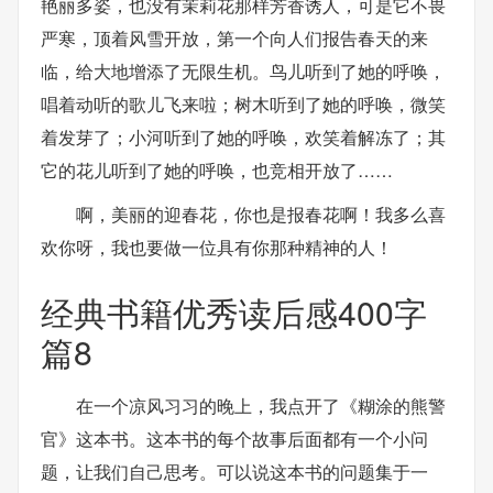
艳丽多姿，也没有茉莉花那样芳香诱人，可是它不畏
严寒，顶着风雪开放，第一个向人们报告春天的来
临，给大地增添了无限生机。鸟儿听到了她的呼唤，
唱着动听的歌儿飞来啦；树木听到了她的呼唤，微笑
着发芽了；小河听到了她的呼唤，欢笑着解冻了；其
它的花儿听到了她的呼唤，也竞相开放了……
啊，美丽的迎春花，你也是报春花啊！我多么喜
欢你呀，我也要做一位具有你那种精神的人！
经典书籍优秀读后感400字
篇8
在一个凉风习习的晚上，我点开了《糊涂的熊警
官》这本书。这本书的每个故事后面都有一个小问
题，让我们自己思考。可以说这本书的问题集于一