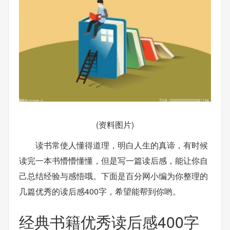
(资料图片)
读书常使人懂得道理，明白人生的真谛，有时候
读完一本书懵懵懂懂，但是写一篇读后感，能让你自
己总结经验与感悟哦。下面是百分网小编为你整理的
几篇优秀的读后感400字，希望能帮到你哟。
经典书籍优秀读后感400字