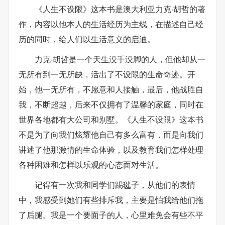
《人生不设限》这本书是澳大利亚力克·胡哲的著
作，内容以他本人的生活经历为主线，在描述自己经
历的同时，给人们以生活意义的启迪。
力克·胡哲是一个天生没手没脚的人，但他却从一
无所有到一无所缺，活出了不设限的生命奇迹。开
始，他一无所有，不愿意和人接触，最后，他战胜自
我，不断超越，后来不仅拥有了温馨的家庭，同时在
世界各地都有大公司和别墅。《人生不设限》这本书
不是为了向我们炫耀他自己有多么富有，而是向我们
讲述了他那激情的生命体验，以及教育我们怎样处理
各种困难和怎样以乐观的心态面对生活。
记得有一次我和同学们踢毽子，从他们的表情
中，我感受到她们有些排斥我，主要是怕我给他们拖
了后腿。我是一个要面子的人，心里难免会有些不平