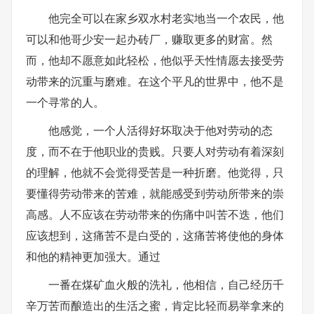
他完全可以在家乡双水村老实地当一个农民，他
可以和他哥少安一起办砖厂，赚取更多的财富。然
而，他却不愿意如此轻松，他似乎天性情愿去接受劳
动带来的沉重与磨难。在这个平凡的世界中，他不是
一个寻常的人。
他感觉，一个人活得好坏取决于他对劳动的态
度，而不在于他职业的贵贱。只要人对劳动有着深刻
的理解，他就不会觉得受苦是一种折磨。他觉得，只
要懂得劳动带来的苦难，就能感受到劳动所带来的崇
高感。人不应该在劳动带来的伤痛中叫苦不迭，他们
应该想到，这痛苦不是白受的，这痛苦将使他的身体
和他的精神更加强大。通过
一番在煤矿血火般的洗礼，他相信，自己经历千
辛万苦而酿造出的生活之蜜，肯定比轻而易举拿来的