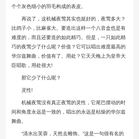
个个灰色细小的羽毛构成的表皮。
再说了，这机械夜莺其实也挺好的，夜莺多大？
比鸽子小，比麻雀大。要造出这样一个八音盒也是有
难度的，而且还要造的如此精巧。但是，一只如此精
巧的夜莺少了什么呢？价值？它可以唱出难度最高的
华尔兹舞曲，价值有了。用处？它天天晚上为皇帝大
臣唱歌，用处很大!
那它少了什么呢？
灵性!
机械夜莺没有真正夜莺的灵性，它尾巴摆动的时
间和角度永远是一致的，唱出的永远是枯燥的华尔兹
舞曲。
“清水出芙蓉，天然去雕饰。”这是一句很有名的