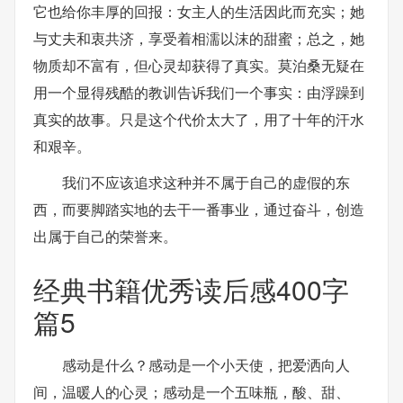
它也给你丰厚的回报：女主人的生活因此而充实；她
与丈夫和衷共济，享受着相濡以沫的甜蜜；总之，她
物质却不富有，但心灵却获得了真实。莫泊桑无疑在
用一个显得残酷的教训告诉我们一个事实：由浮躁到
真实的故事。只是这个代价太大了，用了十年的汗水
和艰辛。
我们不应该追求这种并不属于自己的虚假的东
西，而要脚踏实地的去干一番事业，通过奋斗，创造
出属于自己的荣誉来。
经典书籍优秀读后感400字
篇5
感动是什么？感动是一个小天使，把爱洒向人
间，温暖人的心灵；感动是一个五味瓶，酸、甜、