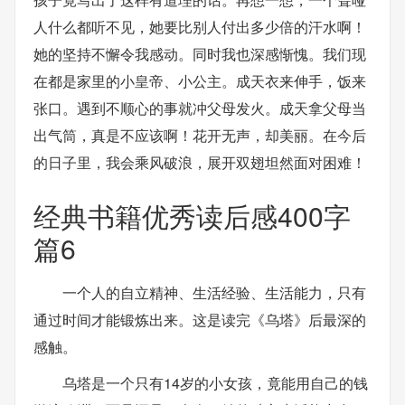
人什么都听不见，她要比别人付出多少倍的汗水啊！
她的坚持不懈令我感动。同时我也深感惭愧。我们现
在都是家里的小皇帝、小公主。成天衣来伸手，饭来
张口。遇到不顺心的事就冲父母发火。成天拿父母当
出气筒，真是不应该啊！花开无声，却美丽。在今后
的日子里，我会乘风破浪，展开双翅坦然面对困难！
经典书籍优秀读后感400字
篇6
一个人的自立精神、生活经验、生活能力，只有
通过时间才能锻炼出来。这是读完《乌塔》后最深的
感触。
乌塔是一个只有14岁的小女孩，竟能用自己的钱