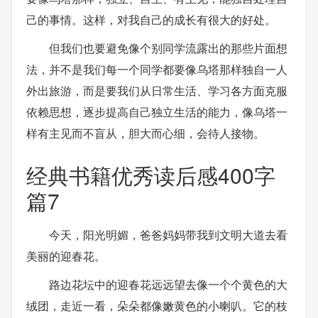
己的事情。这样，对我自己的成长有很大的好处。
但我们也要避免像个别同学流露出的那些片面想
法，并不是我们每一个同学都要像乌塔那样独自一人
外出旅游，而是要我们从日常生活、学习各方面克服
依赖思想，逐步提高自己独立生活的能力，像乌塔一
样有主见而不盲从，胆大而心细，会待人接物。
经典书籍优秀读后感400字
篇7
今天，阳光明媚，爸爸妈妈带我到文明大道去看
美丽的迎春花。
路边花坛中的迎春花远远望去像一个个黄色的大
绒团，走近一看，朵朵都像嫩黄色的小喇叭。它的枝