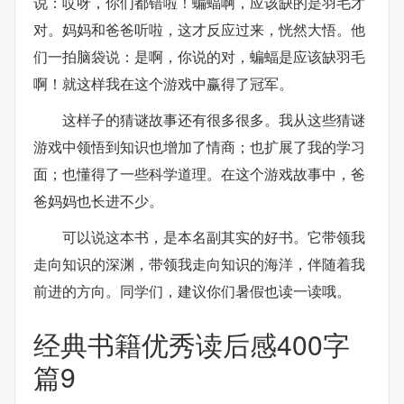
说：哎呀，你们都错啦！蝙蝠啊，应该缺的是羽毛才
对。妈妈和爸爸听啦，这才反应过来，恍然大悟。他
们一拍脑袋说：是啊，你说的对，蝙蝠是应该缺羽毛
啊！就这样我在这个游戏中赢得了冠军。
这样子的猜谜故事还有很多很多。我从这些猜谜
游戏中领悟到知识也增加了情商；也扩展了我的学习
面；也懂得了一些科学道理。在这个游戏故事中，爸
爸妈妈也长进不少。
可以说这本书，是本名副其实的好书。它带领我
走向知识的深渊，带领我走向知识的海洋，伴随着我
前进的方向。同学们，建议你们暑假也读一读哦。
经典书籍优秀读后感400字
篇9