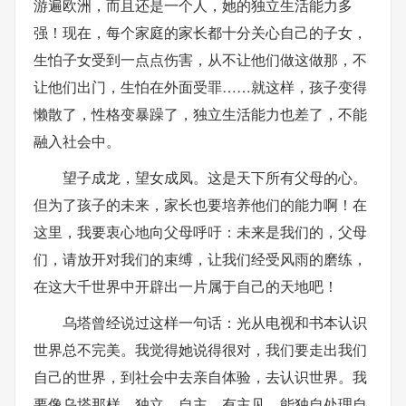
游遍欧洲，而且还是一个人，她的独立生活能力多
强！现在，每个家庭的家长都十分关心自己的子女，
生怕子女受到一点点伤害，从不让他们做这做那，不
让他们出门，生怕在外面受罪……就这样，孩子变得
懒散了，性格变暴躁了，独立生活能力也差了，不能
融入社会中。
望子成龙，望女成凤。这是天下所有父母的心。
但为了孩子的未来，家长也要培养他们的能力啊！在
这里，我要衷心地向父母呼吁：未来是我们的，父母
们，请放开对我们的束缚，让我们经受风雨的磨练，
在这大千世界中开辟出一片属于自己的天地吧！
乌塔曾经说过这样一句话：光从电视和书本认识
世界总不完美。我觉得她说得很对，我们要走出我们
自己的世界，到社会中去亲自体验，去认识世界。我
要像乌塔那样，独立、自主、有主见，能独自处理自