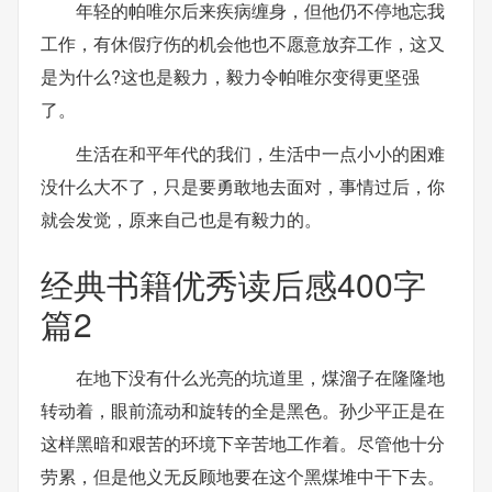
年轻的帕唯尔后来疾病缠身，但他仍不停地忘我
工作，有休假疗伤的机会他也不愿意放弃工作，这又
是为什么?这也是毅力，毅力令帕唯尔变得更坚强
了。
生活在和平年代的我们，生活中一点小小的困难
没什么大不了，只是要勇敢地去面对，事情过后，你
就会发觉，原来自己也是有毅力的。
经典书籍优秀读后感400字
篇2
在地下没有什么光亮的坑道里，煤溜子在隆隆地
转动着，眼前流动和旋转的全是黑色。孙少平正是在
这样黑暗和艰苦的环境下辛苦地工作着。尽管他十分
劳累，但是他义无反顾地要在这个黑煤堆中干下去。