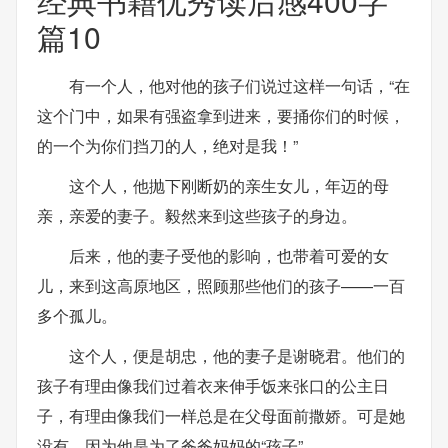
经典书籍优秀读后感400字
篇10
有一个人，他对他的孩子们说过这样一句话，“在
这个门中，如果有强盗拿到进来，要捅你们的时候，
的一个为你们挡刀的人，绝对是我！”
这个人，他抛下刚断奶的亲生女儿，年迈的母
亲，亲爱的妻子。毅然来到这些孩子的身边。
后来，他的妻子受他的影响，也带着可爱的女
儿，来到这高原地区，照顾那些他们的孩子——一百
多个孤儿。
这个人，便是胡忠，他的妻子是谢晓君。他们的
孩子有理由像我们过着衣来伸手饭来张口的公主日
子，有理由像我们一样总是在父母面前撒娇。可是她
没有，因为他是为了爸爸妈妈的“孩子”。